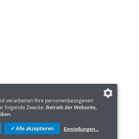
nd verarbeiten Ihre personenbezogenen
ür folgende Zwecke:
Betrieb der Webseite,
tiken
.
✓ Alle akzeptieren
Einstellungen
...
S