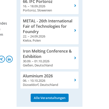
66. IFC Portoroz
16. – 18.09.2026
Portoroz, Slowenien
METAL - 26th International
ndes
Fair of Technologies for
n
Foundry
en
22. – 24.09.2026
Kielce, Polen
Iron Melting Conference &
Exhibition
30.09. – 01.10.2026
Gießen, Deutschland
Aluminium 2026
06. – 10.10.2026
Düsseldorf, Deutschland
Alle Veranstaltungen