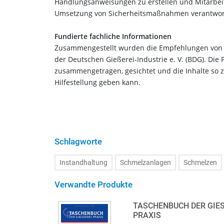
Handlungsanweisungen zu erstellen und Mitarbeite
Umsetzung von Sicherheitsmaßnahmen verantwort
Fundierte fachliche Informationen
Zusammengestellt wurden die Empfehlungen von E
der Deutschen Gießerei-Industrie e. V. (BDG). Di
zusammengetragen, gesichtet und die Inhalte so 
Hilfestellung geben kann.
Schlagworte
Instandhaltung
Schmelzanlagen
Schmelzen
Verwandte Produkte
TASCHENBUCH DER GIESS
RAXIS