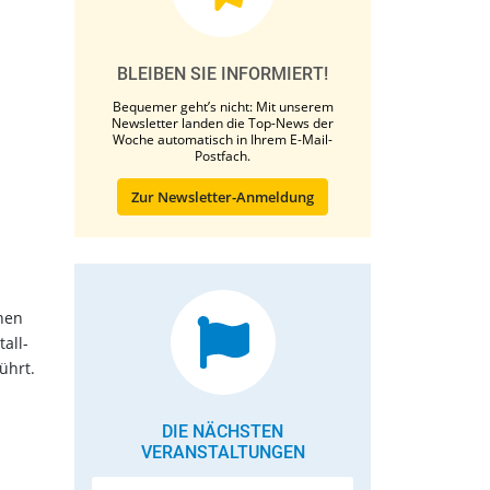
BLEIBEN SIE INFORMIERT!
Bequemer geht’s nicht: Mit unserem
Newsletter landen die Top-News der
Woche automatisch in Ihrem E-Mail-
Postfach.
Zur Newsletter-Anmeldung
nen
all-
ührt.
DIE NÄCHSTEN
VERANSTALTUNGEN