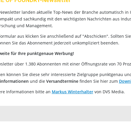
E OF FOUNDRY-Newsletter
Newsletter landen aktuelle Top-News der Branche automatisch in 
kompakt und sachkundig mit den wichtigsten Nachrichten aus Indus
rschung und Management.
ormular aus klicken Sie anschließend auf "Abschicken". Sollten Si
önnen Sie das Abonnement jederzeit unkompliziert beenden.
weite für Ihre punktgenaue Werbung!
sletter über 1.380 Abonnenten mit einer Öffnungsrate von 70 Proz
n können Sie diese sehr interessierte Zielgruppe punktgenau un
informationen
und die
Versandtermine
finden Sie hier zum
Down
re Informationen bitte an
Markus Winterhalter
von DVS Media.