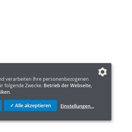
nd verarbeiten Ihre personenbezogenen
ür folgende Zwecke:
Betrieb der Webseite,
tiken
.
✓ Alle akzeptieren
Einstellungen
...
S