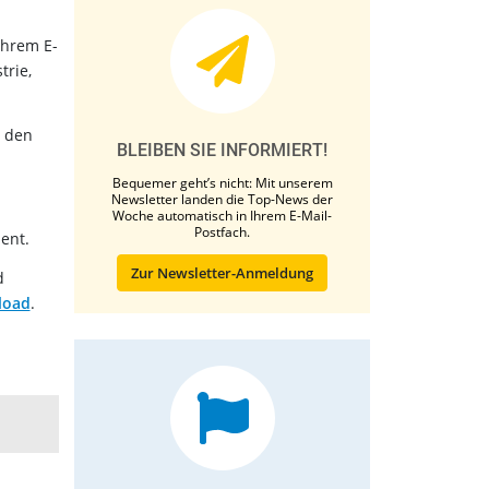
Ihrem E-
trie,
e den
BLEIBEN SIE INFORMIERT!
Bequemer geht’s nicht: Mit unserem
Newsletter landen die Top-News der
Woche automatisch in Ihrem E-Mail-
Postfach.
ent.
Zur Newsletter-Anmeldung
d
load
.