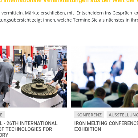
d internationale Veranstaltungen aus der Welt der 
en vermitteln, Märkte erschließen, mit Entscheidern ins Gespräch
tungsübersicht zeigt Ihnen, welche Termine Sie als nächstes in Ihr
E
KONFERENZ
AUSSTELLUN
L - 26TH INTERNATIONAL
IRON MELTING CONFERENCE
 OF TECHNOLOGIES FOR
EXHIBITION
DRY