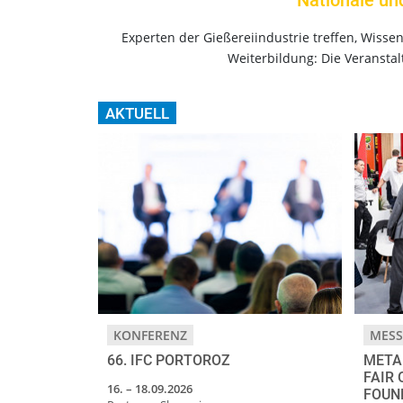
Nationale un
Experten der Gießereiindustrie treffen, Wiss
Weiterbildung: Die Veranstal
AKTUELL
KONFERENZ
MESS
66. IFC PORTOROZ
META
FAIR
16. – 18.09.2026
FOUN