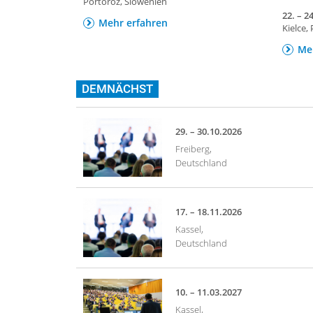
Portoroz, Slowenien
22. – 2
Mehr erfahren
Kielce,
Me
DEMNÄCHST
29. – 30.10.2026
Freiberg,
Deutschland
17. – 18.11.2026
Kassel,
Deutschland
10. – 11.03.2027
Kassel,