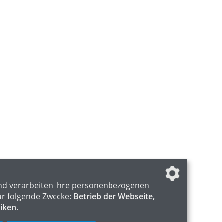
nd verarbeiten Ihre personenbezogenen
ür folgende Zwecke:
Betrieb der Webseite,
tiken
.