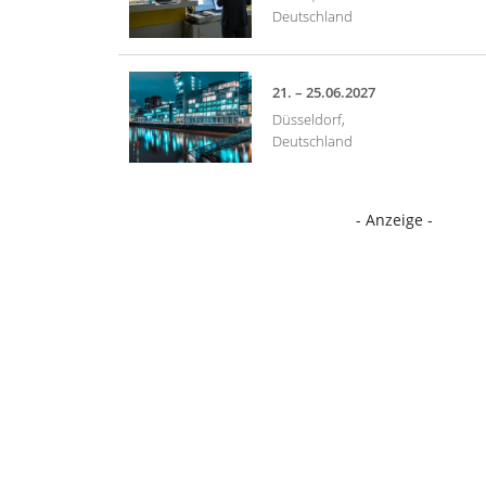
Deutschland
21. – 25.06.2027
Düsseldorf,
Deutschland
- Anzeige -