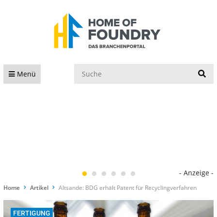
S
Menü
- Anzeige -
Home
Artikel
Altsande: BDG erhält Patent für Recyclingverfahren
FERTIGUNG