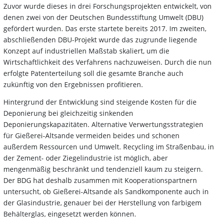
Zuvor wurde dieses in drei Forschungsprojekten entwickelt, von
denen zwei von der Deutschen Bundesstiftung Umwelt (DBU)
gefördert wurden. Das erste startete bereits 2017. Im zweiten,
abschließenden DBU-Projekt wurde das zugrunde liegende
Konzept auf industriellen Maßstab skaliert, um die
Wirtschaftlichkeit des Verfahrens nachzuweisen. Durch die nun
erfolgte Patenterteilung soll die gesamte Branche auch
zukünftig von den Ergebnissen profitieren.
Hintergrund der Entwicklung sind steigende Kosten für die
Deponierung bei gleichzeitig sinkenden
Deponierungskapazitäten. Alternative Verwertungsstrategien
für Gießerei-Altsande vermeiden beides und schonen
außerdem Ressourcen und Umwelt. Recycling im Straßenbau, in
der Zement- oder Ziegelindustrie ist möglich, aber
mengenmäßig beschränkt und tendenziell kaum zu steigern.
Der BDG hat deshalb zusammen mit Kooperationspartnern
untersucht, ob Gießerei-Altsande als Sandkomponente auch in
der Glasindustrie, genauer bei der Herstellung von farbigem
Behälterglas, eingesetzt werden können.