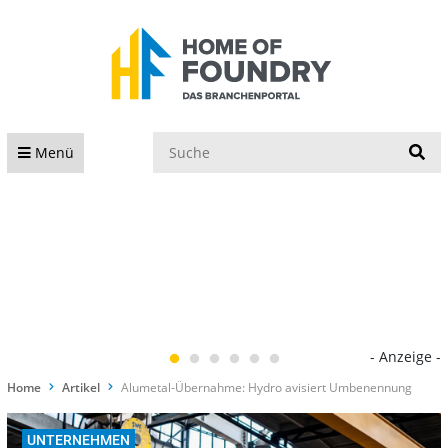
S
Menü
- Anzeige -
Home
Artikel
Alumetal-Übernahme: Hydro avisiert Umbenennung
UNTERNEHMEN