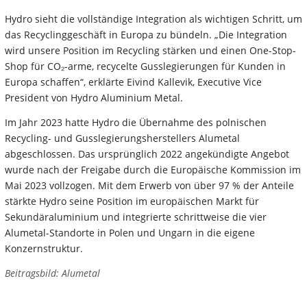
Hydro sieht die vollständige Integration als wichtigen Schritt, um
das Recyclinggeschäft in Europa zu bündeln. „Die Integration
wird unsere Position im Recycling stärken und einen One-Stop-
Shop für CO₂-arme, recycelte Gusslegierungen für Kunden in
Europa schaffen“, erklärte Eivind Kallevik, Executive Vice
President von Hydro Aluminium Metal.
Im Jahr 2023 hatte Hydro die Übernahme des polnischen
Recycling- und Gusslegierungsherstellers Alumetal
abgeschlossen. Das ursprünglich 2022 angekündigte Angebot
wurde nach der Freigabe durch die Europäische Kommission im
Mai 2023 vollzogen. Mit dem Erwerb von über 97 % der Anteile
stärkte Hydro seine Position im europäischen Markt für
Sekundäraluminium und integrierte schrittweise die vier
Alumetal-Standorte in Polen und Ungarn in die eigene
Konzernstruktur.
Beitragsbild: Alumetal