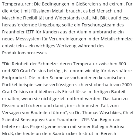
Temperaturen: Die Bedingungen in Gießereien sind extrem. Für
die Arbeit mit flüssigem Metall braucht es bei Mensch und
Maschine Flexibilität und Widerstandskraft. Mit Blick auf diese
herausfordernde Umgebung sollte ein Forschungsteam des
Fraunhofer IZFP für Kunden aus der Aluminiumbranche ein
neues Messsystem für Verunreinigungen in der Metallschmelze
entwickeln – ein wichtiges Werkzeug während des
Produktionsprozesses.
"Die Reinheit der Schmelze, deren Temperatur zwischen 600
und 800 Grad Celsius beträgt, ist enorm wichtig für das spätere
Endprodukt. Die in der Schmelze vorhandenen keramischen
Partikel beispielsweise verflüssigen sich erst oberhalb von 2000
Grad Celsius und bleiben als Einschlüsse im fertigen Bauteil
erhalten, wenn sie nicht gezielt entfernt werden. Das kann zu
Rissen und Löchern und damit, im schlimmsten Fall, zum
Versagen von Bauteilen führen", so Dr. Thomas Waschkies, Chief
Scientist Sensorphysik am Fraunhofer IZFP. Von Beginn an
leitete er das Projekt gemeinsam mit seiner Kollegin Andrea
Mroß, die heute an dem Saarbrücker Institut im Bereich