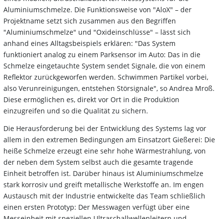
Aluminiumschmelze. Die Funktionsweise von "AloX" – der
Projektname setzt sich zusammen aus den Begriffen
"Aluminiumschmelze" und "Oxideinschlüsse" – lässt sich
anhand eines Alltagsbeispiels erklären: "Das System
funktioniert analog zu einem Parksensor im Auto: Das in die
Schmelze eingetauchte System sendet Signale, die von einem
Reflektor zurückgeworfen werden. Schwimmen Partikel vorbei,
also Verunreinigungen, entstehen Störsignale", so Andrea Mroß.
Diese ermöglichen es, direkt vor Ort in die Produktion
einzugreifen und so die Qualität zu sichern.
Die Herausforderung bei der Entwicklung des Systems lag vor
allem in den extremen Bedingungen am Einsatzort Gießerei: Die
heiße Schmelze erzeugt eine sehr hohe Wärmestrahlung, von
der neben dem System selbst auch die gesamte tragende
Einheit betroffen ist. Darüber hinaus ist Aluminiumschmelze
stark korrosiv und greift metallische Werkstoffe an. Im engen
Austausch mit der Industrie entwickelte das Team schließlich
einen ersten Prototyp: Der Messwagen verfügt über eine
Messeinheit mit speziellen Ultraschallwellenleitern und