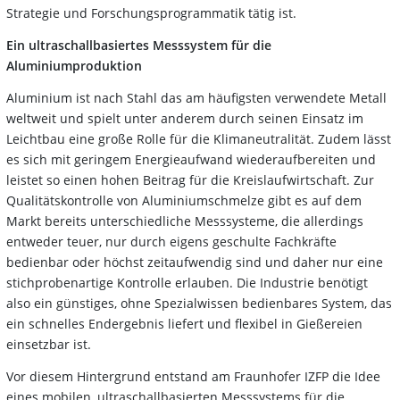
Strategie und Forschungsprogrammatik tätig ist.
Ein ultraschallbasiertes Messsystem für die
Aluminiumproduktion
Aluminium ist nach Stahl das am häufigsten verwendete Metall
weltweit und spielt unter anderem durch seinen Einsatz im
Leichtbau eine große Rolle für die Klimaneutralität. Zudem lässt
es sich mit geringem Energieaufwand wiederaufbereiten und
leistet so einen hohen Beitrag für die Kreislaufwirtschaft. Zur
Qualitätskontrolle von Aluminiumschmelze gibt es auf dem
Markt bereits unterschiedliche Messsysteme, die allerdings
entweder teuer, nur durch eigens geschulte Fachkräfte
bedienbar oder höchst zeitaufwendig sind und daher nur eine
stichprobenartige Kontrolle erlauben. Die Industrie benötigt
also ein günstiges, ohne Spezialwissen bedienbares System, das
ein schnelles Endergebnis liefert und flexibel in Gießereien
einsetzbar ist.
Vor diesem Hintergrund entstand am Fraunhofer IZFP die Idee
eines mobilen, ultraschallbasierten Messsystems für die