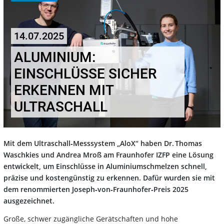
14.07.2025
ALUMINIUM:
EINSCHLÜSSE SICHER
ERKENNEN MIT
ULTRASCHALL
Mit dem Ultraschall‑Messsystem „AloX“ haben Dr. Thomas
Waschkies und Andrea Mroß am Fraunhofer IZFP eine Lösung
entwickelt, um Einschlüsse in Aluminiumschmelzen schnell,
präzise und kostengünstig zu erkennen. Dafür wurden sie mit
dem renommierten Joseph‑von‑Fraunhofer‑Preis 2025
ausgezeichnet.
Große, schwer zugängliche Gerätschaften und hohe