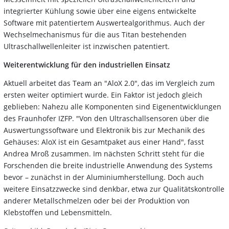
integrierter Kühlung sowie über eine eigens entwickelte
Software mit patentiertem Auswertealgorithmus. Auch der
Wechselmechanismus für die aus Titan bestehenden
Ultraschallwellenleiter ist inzwischen patentiert.
Weiterentwicklung für den industriellen Einsatz
Aktuell arbeitet das Team an "AloX 2.0", das im Vergleich zum
ersten weiter optimiert wurde. Ein Faktor ist jedoch gleich
geblieben: Nahezu alle Komponenten sind Eigenentwicklungen
des Fraunhofer IZFP. "Von den Ultraschallsensoren über die
Auswertungssoftware und Elektronik bis zur Mechanik des
Gehäuses: AloX ist ein Gesamtpaket aus einer Hand", fasst
Andrea Mroß zusammen. Im nächsten Schritt steht für die
Forschenden die breite industrielle Anwendung des Systems
bevor – zunächst in der Aluminiumherstellung. Doch auch
weitere Einsatzzwecke sind denkbar, etwa zur Qualitätskontrolle
anderer Metallschmelzen oder bei der Produktion von
Klebstoffen und Lebensmitteln.