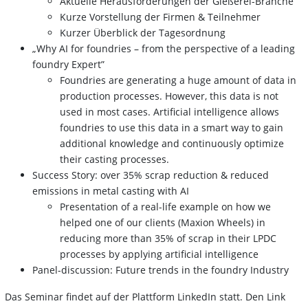
Aktuelle Herausforderungen der Gießerei-Branche
Kurze Vorstellung der Firmen & Teilnehmer
Kurzer Überblick der Tagesordnung
„Why AI for foundries – from the perspective of a leading
foundry Expert”
Foundries are generating a huge amount of data in
production processes. However, this data is not
used in most cases. Artificial intelligence allows
foundries to use this data in a smart way to gain
additional knowledge and continuously optimize
their casting processes.
Success Story: over 35% scrap reduction & reduced
emissions in metal casting with AI
Presentation of a real-life example on how we
helped one of our clients (Maxion Wheels) in
reducing more than 35% of scrap in their LPDC
processes by applying artificial intelligence
Panel-discussion: Future trends in the foundry Industry
Das Seminar findet auf der Plattform LinkedIn statt. Den Link