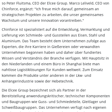
so Peter Fluitsma, CEO der Elcee Group. Marco Leliveld, CEO von
Chinforce, ergänzt: "Ich freue mich darauf, gemeinsam an
strategischen Projekten zu arbeiten, die unser gemeinsames
Wachstum und unsere Innovation vorantreiben."
Chinforce ist spezialistert auf die Entwicklung, Vermarktung und
Lieferung von Schmiede- und Gussteilen aus Eisen, Stahl und
Aluminium. Das Team besteht dem Unternehmen zufolge aus
Experten, die ihre Karriere in Gießereien oder verwandten
Unternehmen begonnen haben und daher über fundiertes
Wissen und Verständnis der Branche verfügen. Mit Hauptsitz in
den Niederlanden und einem Büro in Shanghai biete man
nahtlose Logistiklösungen für Kunden weltweit. Zum Einsatz
kommen die Produkte unter anderen in der Lkw- und
Anhängerindustrie sowie der Hebetechnik.
Die Elcee Group bezeichnet sich als Partner in der
Bereitstellung anwendungskritischer, technischer Komponenten
und Baugruppen wie Guss- und Schmiedeteile, Gleitlager und
Schweißbaugruppen. Das Unternehmen verfügt nach eigenen