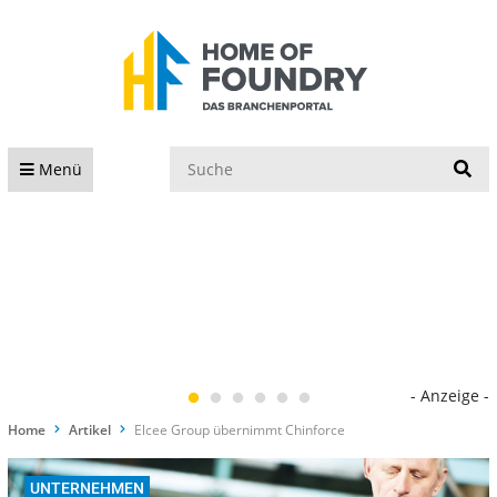
S
Menü
- Anzeige -
Home
Artikel
Elcee Group übernimmt Chinforce
UNTERNEHMEN