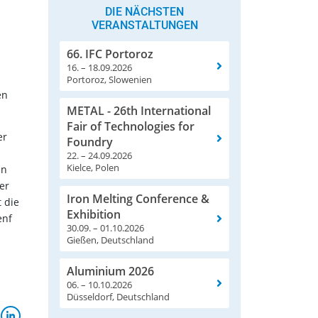
DIE NÄCHSTEN
VERANSTALTUNGEN
66. IFC Portoroz
16. – 18.09.2026
Portoroz, Slowenien
en
METAL - 26th International
Fair of Technologies for
er
Foundry
22. – 24.09.2026
Kielce, Polen
nn
er
Iron Melting Conference &
t die
Exhibition
enf
30.09. – 01.10.2026
Gießen, Deutschland
Aluminium 2026
06. – 10.10.2026
Düsseldorf, Deutschland