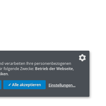
nd verarbeiten Ihre personenbezogenen
ür folgende Zwecke:
Betrieb der Webseite,
tiken
.
✓ Alle akzeptieren
Einstellungen
...
S