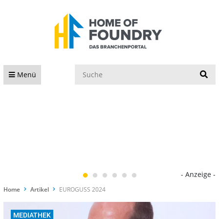
S
Menü
- Anzeige -
Home
Artikel
EUROGUSS 2024
MEDIATHEK