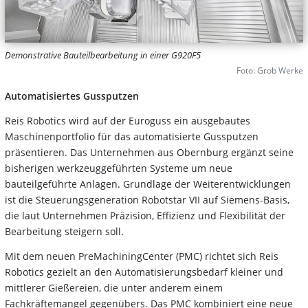
Demonstrative Bauteilbearbeitung in einer G920F5
Foto: Grob Werke
Automatisiertes Gussputzen
Reis Robotics wird auf der Euroguss ein ausgebautes
Maschinenportfolio für das automatisierte Gussputzen
präsentieren. Das Unternehmen aus Obernburg ergänzt seine
bisherigen werkzeuggeführten Systeme um neue
bauteilgeführte Anlagen. Grundlage der Weiterentwicklungen
ist die Steuerungsgeneration Robotstar VII auf Siemens-Basis,
die laut Unternehmen Präzision, Effizienz und Flexibilität der
Bearbeitung steigern soll.
Mit dem neuen PreMachiningCenter (PMC) richtet sich Reis
Robotics gezielt an den Automatisierungsbedarf kleiner und
mittlerer Gießereien, die unter anderem einem
Fachkräftemangel gegenübers. Das PMC kombiniert eine neue