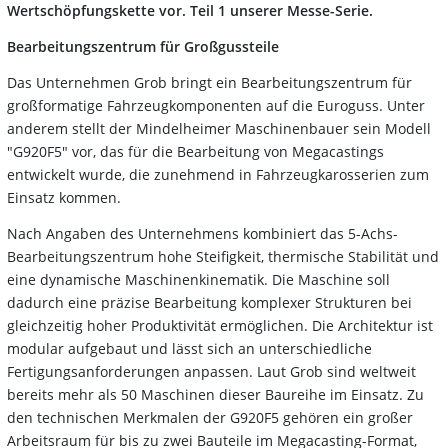
Wertschöpfungskette vor. Teil 1 unserer Messe-Serie.
Bearbeitungszentrum für Großgussteile
Das Unternehmen Grob bringt ein Bearbeitungszentrum für
großformatige Fahrzeugkomponenten auf die Euroguss. Unter
anderem stellt der Mindelheimer Maschinenbauer sein Modell
"G920F5" vor, das für die Bearbeitung von Megacastings
entwickelt wurde, die zunehmend in Fahrzeugkarosserien zum
Einsatz kommen.
Nach Angaben des Unternehmens kombiniert das 5-Achs-
Bearbeitungszentrum hohe Steifigkeit, thermische Stabilität und
eine dynamische Maschinenkinematik. Die Maschine soll
dadurch eine präzise Bearbeitung komplexer Strukturen bei
gleichzeitig hoher Produktivität ermöglichen. Die Architektur ist
modular aufgebaut und lässt sich an unterschiedliche
Fertigungsanforderungen anpassen. Laut Grob sind weltweit
bereits mehr als 50 Maschinen dieser Baureihe im Einsatz. Zu
den technischen Merkmalen der G920F5 gehören ein großer
Arbeitsraum für bis zu zwei Bauteile im Megacasting-Format,