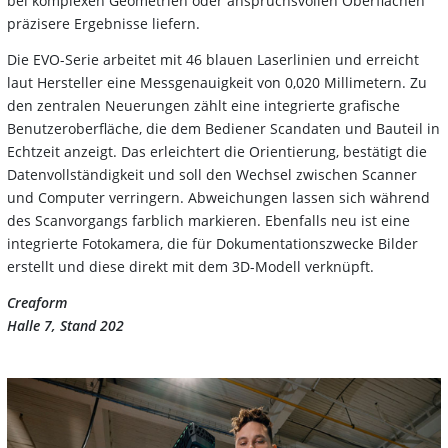
bei komplexen Geometrien oder anspruchsvollen Oberflächen
präzisere Ergebnisse liefern.
Die EVO-Serie arbeitet mit 46 blauen Laserlinien und erreicht
laut Hersteller eine Messgenauigkeit von 0,020 Millimetern. Zu
den zentralen Neuerungen zählt eine integrierte grafische
Benutzeroberfläche, die dem Bediener Scandaten und Bauteil in
Echtzeit anzeigt. Das erleichtert die Orientierung, bestätigt die
Datenvollständigkeit und soll den Wechsel zwischen Scanner
und Computer verringern. Abweichungen lassen sich während
des Scanvorgangs farblich markieren. Ebenfalls neu ist eine
integrierte Fotokamera, die für Dokumentationszwecke Bilder
erstellt und diese direkt mit dem 3D-Modell verknüpft.
Creaform
Halle 7, Stand 202