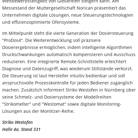
Wettbewerbsfähigkeit von Gießereien steigern kann. Am
Messestand der Muttergesellschaft Norican präsentiert das
Unternehmen digitale Lösungen, neue Steuerungstechnologien
und effizienzoptimierte Ofensysteme.
Im Mittelpunkt steht die vierte Generation der Dosiersteuerung
"ProDos4". Die Weiterentwicklung soll präzisere
Dosierergebnisse ermöglichen, indem intelligente Algorithmen
Druckschwankungen automatisch kompensieren und Ausschuss
reduzieren. Eine integrierte Remote-Schnittstelle erleichtert
Diagnose und Datenzugriff, was wiederum Stillstände verkürzt.
Die Steuerung ist laut Hersteller intuitiv bedienbar und soll
anspruchsvolle Prozesskontrolle für jeden Bediener zugänglich
machen. Zusätzlich informiert Striko Westofen in Nürnberg über
seine Schmelz- und Dosiersysteme der Modellreihen
"Strikomelter" und "Westomat" sowie digitale Monitoring-
Lösungen aus der Monitizer-Reihe.
Striko Westofen
Halle 4a, Stand 331