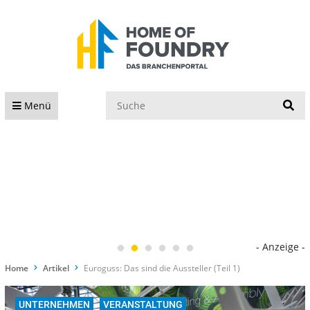
S
Menü
- Anzeige -
Home
Artikel
Euroguss: Das sind die Aussteller (Teil 1)
UNTERNEHMEN
VERANSTALTUNG