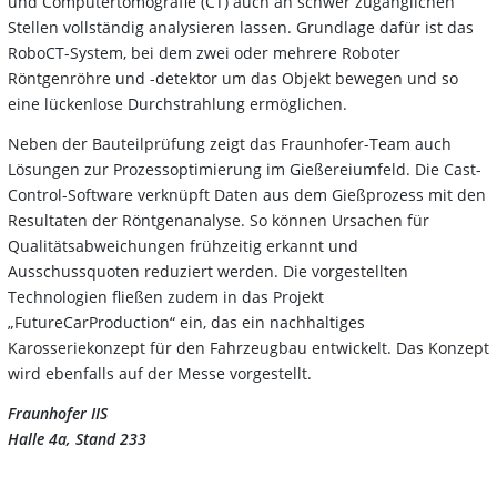
und Computertomografie (CT) auch an schwer zugänglichen
Stellen vollständig analysieren lassen. Grundlage dafür ist das
RoboCT-System, bei dem zwei oder mehrere Roboter
Röntgenröhre und -detektor um das Objekt bewegen und so
eine lückenlose Durchstrahlung ermöglichen.
Neben der Bauteilprüfung zeigt das Fraunhofer-Team auch
Lösungen zur Prozessoptimierung im Gießereiumfeld. Die Cast-
Control-Software verknüpft Daten aus dem Gießprozess mit den
Resultaten der Röntgenanalyse. So können Ursachen für
Qualitätsabweichungen frühzeitig erkannt und
Ausschussquoten reduziert werden. Die vorgestellten
Technologien fließen zudem in das Projekt
„FutureCarProduction“ ein, das ein nachhaltiges
Karosseriekonzept für den Fahrzeugbau entwickelt. Das Konzept
wird ebenfalls auf der Messe vorgestellt.
Fraunhofer IIS
Halle 4a, Stand 233