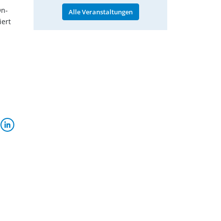
On-
Alle Veranstaltungen
iert