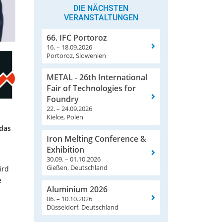
DIE NÄCHSTEN
VERANSTALTUNGEN
66. IFC Portoroz
16. – 18.09.2026
Portoroz, Slowenien
METAL - 26th International
Fair of Technologies for
Foundry
22. – 24.09.2026
Kielce, Polen
 das
Iron Melting Conference &
Exhibition
30.09. – 01.10.2026
Gießen, Deutschland
ird
e
Aluminium 2026
06. – 10.10.2026
Düsseldorf, Deutschland