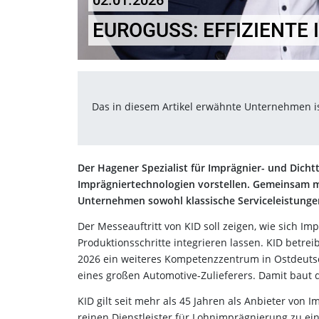
02.01.2026
EUROGUSS: EFFIZIENTE
Das in diesem Artikel erwähnte Unternehmen 
Der Hagener Spezialist für Imprägnier- und Dichtt
Imprägniertechnologien vorstellen. Gemeinsam m
Unternehmen sowohl klassische Serviceleistunge
Der Messeauftritt von KID soll zeigen, wie sich Im
Produktionsschritte integrieren lassen. KID betre
2026 ein weiteres Kompetenzzentrum in Ostdeuts
eines großen Automotive-Zulieferers. Damit baut
KID gilt seit mehr als 45 Jahren als Anbieter vo
reinen Dienstleister für Lohnimprägnierung zu ei