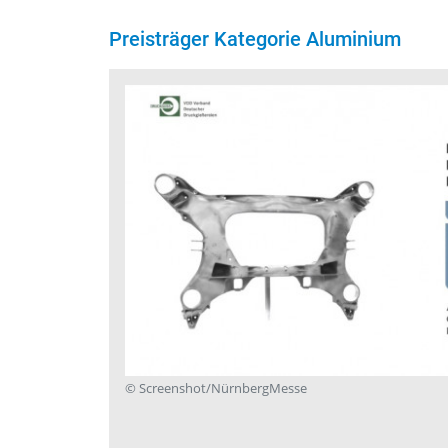
Preisträger Kategorie Aluminium
Druckguss
endsburg,
© Screenshot/NürnbergMesse