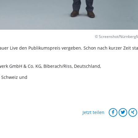
© Screenshot/Nürnberg
uer Live den Publikumspreis vergeben. Schon nach kurzer Zeit st
werk GmbH & Co. KG, Biberach/Riss, Deutschland,
, Schweiz und
Jetzt teilen