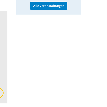
Alle Veranstaltungen
© Screenshot/NürnbergMesse