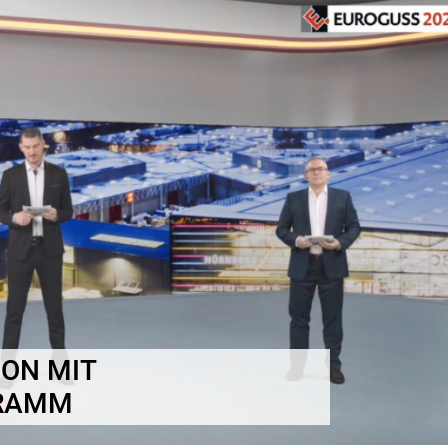
ION MIT
GRAMM