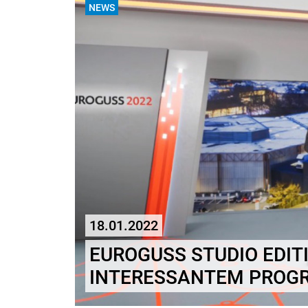
NEWS
18.01.2022
EUROGUSS STUDIO EDIT
INTERESSANTEM PRO