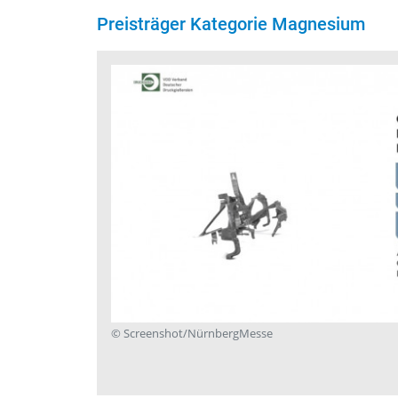
Preisträger Kategorie Magnesium
Deutschland
© Screenshot/NürnbergMesse