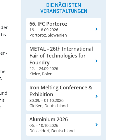
DIE NÄCHSTEN
VERANSTALTUNGEN
66. IFC Portoroz
 der
16. – 18.09.2026
rbs
Portoroz, Slowenien
METAL - 26th International
gen-
Fair of Technologies for
Foundry
22. – 24.09.2026
che
Kielce, Polen
A
Iron Melting Conference &
 und
Exhibition
it
30.09. – 01.10.2026
Gießen, Deutschland
m
Aluminium 2026
06. – 10.10.2026
Düsseldorf, Deutschland