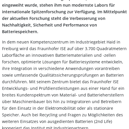
eingeweiht wurde, stehen ihm nun modernste Labors für
internationale Spitzenforschung zur Verfügung. Im Mittelpunkt
der aktuellen Forschung steht die Verbesserung von
Nachhaltigkeit, Sicherheit und Performance von
Batteriespeichern.
In dem neuen Kompetenzzentrum im Industriegebiet Haid in
Freiburg wird das Fraunhofer ISE auf über 3.700 Quadratmetern
Laborfläche an innovativen Batteriematerialien und -zellen
forschen, optimierte Lösungen für Batteriesysteme entwickeln,
ihre Integration in verschiedene Anwendungen vorantreiben
sowie umfassende Qualitätssicherungsprüfungen an Batterien
durchführen. Mit seinem Zentrum bietet das Fraunhofer ISE
Entwicklungs- und Prüfdienstleistungen aus einer Hand für ein
breites Kundenspektrum von Material- und Batterieherstellern
über Maschinenbauer bis hin zu Integratoren und Betreibern
für den Einsatz in der Elektromobilität oder als stationäre
Speicher. Auch bei Recycling und Fragen zu Möglichkeiten des
weiteren Einsatzes von ausgedienten Batterien (2nd Life)
kooperiert das Institut mit Industriepartnern.