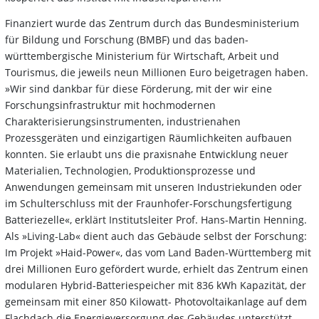
Finanziert wurde das Zentrum durch das Bundesministerium
für Bildung und Forschung (BMBF) und das baden-
württembergische Ministerium für Wirtschaft, Arbeit und
Tourismus, die jeweils neun Millionen Euro beigetragen haben.
»Wir sind dankbar für diese Förderung, mit der wir eine
Forschungsinfrastruktur mit hochmodernen
Charakterisierungsinstrumenten, industrienahen
Prozessgeräten und einzigartigen Räumlichkeiten aufbauen
konnten. Sie erlaubt uns die praxisnahe Entwicklung neuer
Materialien, Technologien, Produktionsprozesse und
Anwendungen gemeinsam mit unseren Industriekunden oder
im Schulterschluss mit der Fraunhofer-Forschungsfertigung
Batteriezelle«, erklärt Institutsleiter Prof. Hans-Martin Henning.
Als »Living-Lab« dient auch das Gebäude selbst der Forschung:
Im Projekt »Haid-Power«, das vom Land Baden-Württemberg mit
drei Millionen Euro gefördert wurde, erhielt das Zentrum einen
modularen Hybrid-Batteriespeicher mit 836 kWh Kapazität, der
gemeinsam mit einer 850 Kilowatt- Photovoltaikanlage auf dem
Flachdach die Energieversorgung des Gebäudes unterstützt.