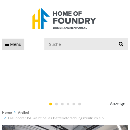
S
Menü
- Anzeige -
Home
Artikel
Fraunhofer ISE weiht neues Batterieforschungszentrum ein