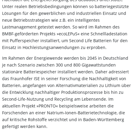
Unter realen Betriebsbedingungen können so batteriegestützte
Lösungen für den gewerblichen und industriellen Einsatz und
neue Betriebsstrategien wie z.B. ein intelligentes
Lastmanagement getestet werden. So wird im Rahmen des
BMBF-geförderten Projekts »ecoLEPuS« eine Schnellladestation
mit Pufferspeicher installiert, um Second Life Batterien für den
Einsatz in Hochleistungsanwendungen zu erproben.
Im Rahmen der Energiewende werden bis 2045 in Deutschland
je nach Szenario zwischen 300 und 800 Gigawattstunden
stationäre Batteriespeicher installiert werden. Daher adressiert
das Fraunhofer ISE in seiner Forschung die Nachhaltigkeit von
Batterien, angefangen von Alternativmaterialien zu Lithium über
die Entwicklung nachhaltiger Produktionsprozesse bis hin zu
Second-Life-Nutzung und Recycling am Lebensende. Im
aktuellen Projekt »PRONTO« beispielsweise arbeiten die
Forschenden an einer Natrium-Ionen-Batterietechnologie, die
auf kritische Rohstoffe verzichtet und in Baden-Württemberg
gefertigt werden kann.