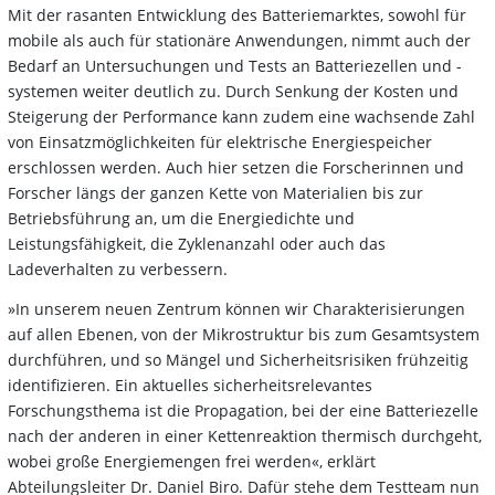
Mit der rasanten Entwicklung des Batteriemarktes, sowohl für
mobile als auch für stationäre Anwendungen, nimmt auch der
Bedarf an Untersuchungen und Tests an Batteriezellen und -
systemen weiter deutlich zu. Durch Senkung der Kosten und
Steigerung der Performance kann zudem eine wachsende Zahl
von Einsatzmöglichkeiten für elektrische Energiespeicher
erschlossen werden. Auch hier setzen die Forscherinnen und
Forscher längs der ganzen Kette von Materialien bis zur
Betriebsführung an, um die Energiedichte und
Leistungsfähigkeit, die Zyklenanzahl oder auch das
Ladeverhalten zu verbessern.
»In unserem neuen Zentrum können wir Charakterisierungen
auf allen Ebenen, von der Mikrostruktur bis zum Gesamtsystem
durchführen, und so Mängel und Sicherheitsrisiken frühzeitig
identifizieren. Ein aktuelles sicherheitsrelevantes
Forschungsthema ist die Propagation, bei der eine Batteriezelle
nach der anderen in einer Kettenreaktion thermisch durchgeht,
wobei große Energiemengen frei werden«, erklärt
Abteilungsleiter Dr. Daniel Biro. Dafür stehe dem Testteam nun