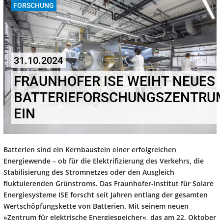
FORSCHUNG
31.10.2024
FRAUNHOFER ISE WEIHT NEUES
BATTERIEFORSCHUNGSZENTRU
EIN
Batterien sind ein Kernbaustein einer erfolgreichen
Energiewende – ob für die Elektrifizierung des Verkehrs, die
Stabilisierung des Stromnetzes oder den Ausgleich
fluktuierenden Grünstroms. Das Fraunhofer-Institut für Solare
Energiesysteme ISE forscht seit Jahren entlang der gesamten
Wertschöpfungskette von Batterien. Mit seinem neuen
»Zentrum für elektrische Energiespeicher«, das am 22. Oktober