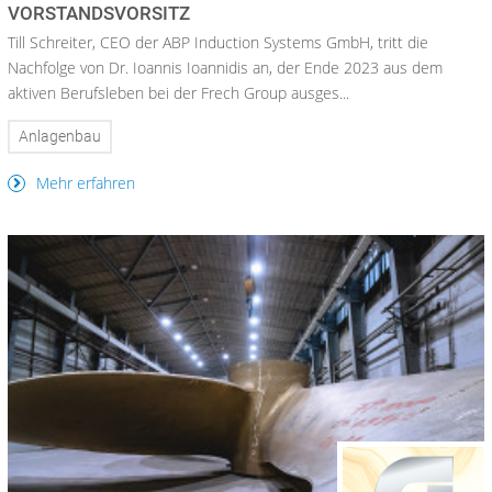
VORSTANDSVORSITZ
Till Schreiter, CEO der ABP Induction Systems GmbH, tritt die
Nachfolge von Dr. Ioannis Ioannidis an, der Ende 2023 aus dem
aktiven Berufsleben bei der Frech Group ausges...
Anlagenbau
Mehr erfahren