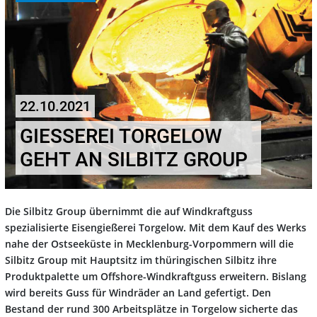
22.10.2021
GIESSEREI TORGELOW G
EHT AN SILBITZ GROUP
Die Silbitz Group übernimmt die auf Windkraftguss
spezialisierte Eisengießerei Torgelow. Mit dem Kauf des Werks
nahe der Ostseeküste in Mecklenburg-Vorpommern will die
Silbitz Group mit Hauptsitz im thüringischen Silbitz ihre
Produktpalette um Offshore-Windkraftguss erweitern. Bislang
wird bereits Guss für Windräder an Land gefertigt. Den
Bestand der rund 300 Arbeitsplätze in Torgelow sicherte das