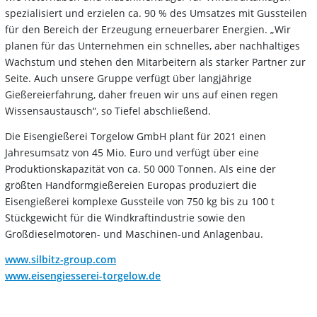
spezialisiert und erzielen ca. 90 % des Umsatzes mit Gussteilen
für den Bereich der Erzeugung erneuerbarer Energien. „Wir
planen für das Unternehmen ein schnelles, aber nachhaltiges
Wachstum und stehen den Mitarbeitern als starker Partner zur
Seite. Auch unsere Gruppe verfügt über langjährige
Gießereierfahrung, daher freuen wir uns auf einen regen
Wissensaustausch“, so Tiefel abschließend.
Die Eisengießerei Torgelow GmbH plant für 2021 einen
Jahresumsatz von 45 Mio. Euro und verfügt über eine
Produktionskapazität von ca. 50 000 Tonnen. Als eine der
größten Handformgießereien Europas produziert die
Eisengießerei komplexe Gussteile von 750 kg bis zu 100 t
Stückgewicht für die Windkraftindustrie sowie den
Großdieselmotoren- und Maschinen-und Anlagenbau.
www.silbitz-group.com
www.eisengiesserei-torgelow.de