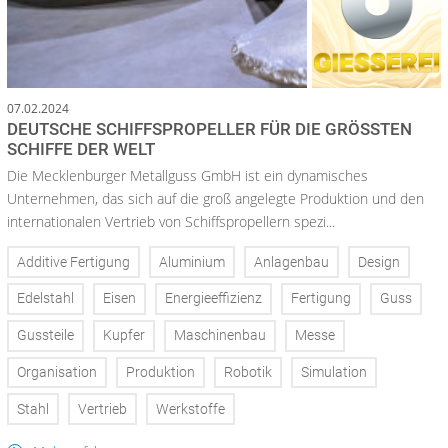
07.02.2024
DEUTSCHE SCHIFFSPROPELLER FÜR DIE GRÖSSTEN S
CHIFFE DER WELT
Die Mecklenburger Metallguss GmbH ist ein dynamisches
Unternehmen, das sich auf die groß angelegte Produktion und den
internationalen Vertrieb von Schiffspropellern spezi...
Additive Fertigung
Aluminium
Anlagenbau
Design
Edelstahl
Eisen
Energieeffizienz
Fertigung
Guss
Gussteile
Kupfer
Maschinenbau
Messe
Organisation
Produktion
Robotik
Simulation
Stahl
Vertrieb
Werkstoffe