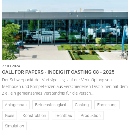
27.03.2024
CALL FOR PAPERS - INCEIGHT CASTING C8 - 2025
Der Schwerpunkt der Vorträge liegt auf der Verknüpfung von
Methoden und Kompetenzen aus verschiedenen Disziplinen mit dem
Ziel, ein gemeinsames Verständnis für die versch...
Anlagenbau
Betriebsfestigkeit
Casting
Forschung
Guss
Konstruktion
Leichtbau
Produktion
Simulation