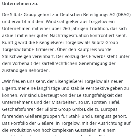
Unternehmen zu.
Die Silbitz Group gehört zur Deutschen Beteiligungs AG (DBAG)
und erwirbt mit dem Windkraftgießer aus Torgelow ein
Unternehmen mit einer über 260-jährigen Tradition, das sich
aktuell mit einer guten Nachfragesituation konfrontiert sieht.
Künftig wird die Eisengießerei Torgelow als Silbitz Group
Torgelow GmbH firmieren. Über den Kaufpreis wurde
Stillschweigen vereinbart. Der Vollzug des Erwerbs steht unter
dem Vorbehalt der kartellrechtlichen Genehmigung der
zuständigen Behörden.
„Wir freuen uns sehr, der Eisengießerei Torgelow als neuer
Eigentümer eine langfristige und stabile Perspektive geben zu
können. Wir sind überzeugt von der Leistungsfähigkeit des
Unternehmens und der Mitarbeiter“, so Dr. Torsten Tiefel,
Geschäftsführer der Silbitz Group GmbH, die zu Europas
führenden Gießereigruppen für Stahl- und Eisenguss gehört.
Das Portfolio der Gießerei in Torgelow, mit der Ausrichtung auf
die Produktion von hochkomplexen Gussteilen in einem