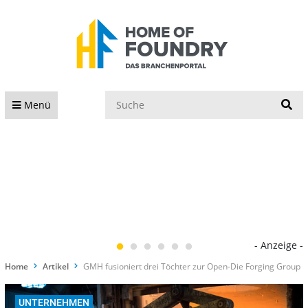
S
Menü
- Anzeige -
Home
Artikel
GMH fusioniert drei Töchter zur Open-Die Forging Group
UNTERNEHMEN