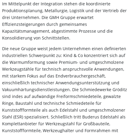
Im Mittelpunkt der Integration stehen die koordinierte
Produktionsplanung, Metallurgie, Logistik und der Vertrieb der
drei Unternehmen. Die GMH Gruppe erwartet
Effizienzsteigerungen durch gemeinsames
Kapazitätsmanagement, abgestimmte Prozesse und die
Konsolidierung von Schnittstellen.
Die neue Gruppe weist jedem Unternehmen einen definierten
industriellen Schwerpunkt zu: Kind & Co konzentriert sich auf
die Warmumformung sowie Premium- und umgeschmolzene
Werkzeugstähle für technisch anspruchsvolle Anwendungen,
mit starkem Fokus auf das Endverbrauchergeschäft,
einschließlich technischer Anwendungsunterstützung und
Vakuumhärtungsdienstleistungen. Die Schmiedewerke Gröditz
sind indes auf aufwändige Freiformschmiedeteile, gewalzte
Ringe, Baustahl und technische Schmiedeteile für
Kunststoffformteile als auch Edelstahl und umgeschmolzener
Stahl (ESR) spezialisiert. Schließlich tritt Buderus Edelstahl als
Komplettanbieter für Werkzeugstahl für Großbauteile,
Kunststoffformteile, Werkzeughalter und Formrahmen mit