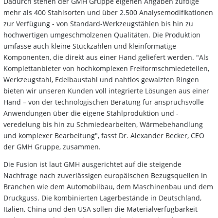
Dadurch stehen der GMH Gruppe eigenen Angaben zufolge
mehr als 400 Stahlsorten und über 2.500 Analysemodifikationen
zur Verfügung - von Standard-Werkzeugstählen bis hin zu
hochwertigen umgeschmolzenen Qualitäten. Die Produktion
umfasse auch kleine Stückzahlen und kleinformatige
Komponenten, die direkt aus einer Hand geliefert werden. "Als
Komplettanbieter von hochkomplexen Freiformschmiedeteilen,
Werkzeugstahl, Edelbaustahl und nahtlos gewalzten Ringen
bieten wir unseren Kunden voll integrierte Lösungen aus einer
Hand – von der technologischen Beratung für anspruchsvolle
Anwendungen über die eigene Stahlproduktion und -
veredelung bis hin zu Schmiedearbeiten, Wärmebehandlung
und komplexer Bearbeitung", fasst Dr. Alexander Becker, CEO
der GMH Gruppe, zusammen.
Die Fusion ist laut GMH ausgerichtet auf die steigende
Nachfrage nach zuverlässigen europäischen Bezugsquellen in
Branchen wie dem Automobilbau, dem Maschinenbau und dem
Druckguss. Die kombinierten Lagerbestände in Deutschland,
Italien, China und den USA sollen die Materialverfügbarkeit