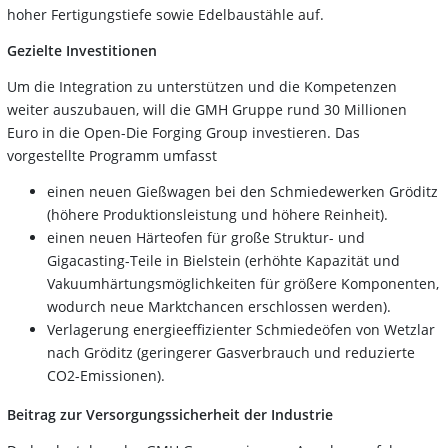
hoher Fertigungstiefe sowie Edelbaustähle auf.
Gezielte Investitionen
Um die Integration zu unterstützen und die Kompetenzen
weiter auszubauen, will die GMH Gruppe rund 30 Millionen
Euro in die Open-Die Forging Group investieren. Das
vorgestellte Programm umfasst
einen neuen Gießwagen bei den Schmiedewerken Gröditz
(höhere Produktionsleistung und höhere Reinheit).
einen neuen Härteofen für große Struktur- und
Gigacasting-Teile in Bielstein (erhöhte Kapazität und
Vakuumhärtungsmöglichkeiten für größere Komponenten,
wodurch neue Marktchancen erschlossen werden).
Verlagerung energieeffizienter Schmiedeöfen von Wetzlar
nach Gröditz (geringerer Gasverbrauch und reduzierte
CO2-Emissionen).
Beitrag zur Versorgungssicherheit der Industrie