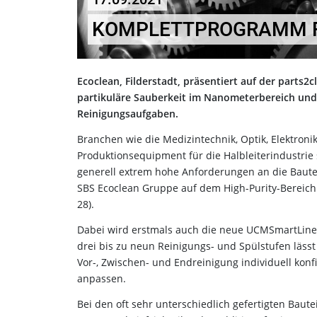
KOMPLETTPROGRAMM F
Ecoclean, Filderstadt, präsentiert auf der parts2
partikuläre Sauberkeit im Nanometerbereich und 
Reinigungsaufgaben.
Branchen wie die Medizintechnik, Optik, Elektron
Produktionsequipment für die Halbleiterindustrie
generell extrem hohe Anforderungen an die Bautei
SBS Ecoclean Gruppe auf dem High-Purity-Bereich 
28).
Dabei wird erstmals auch die neue UCMSmartLine 
drei bis zu neun Reinigungs- und Spülstufen lässt
Vor-, Zwischen- und Endreinigung individuell kon
anpassen.
Bei den oft sehr unterschiedlich gefertigten Baute