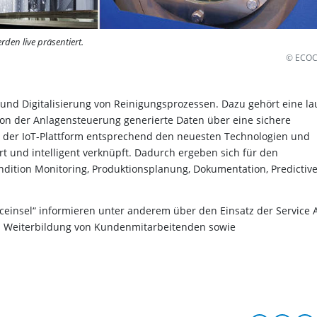
den live präsentiert.
© ECO
nd Digitalisierung von Reinigungsprozessen. Dazu gehört eine la
 von der Anlagensteuerung generierte Daten über eine sichere
in der IoT-Plattform entsprechend den neuesten Technologien und
rt und intelligent verknüpft. Dadurch ergeben sich für den
dition Monitoring, Produktionsplanung, Dokumentation, Predictiv
ceinsel“ informieren unter anderem über den Einsatz der Service 
d Weiterbildung von Kundenmitarbeitenden sowie