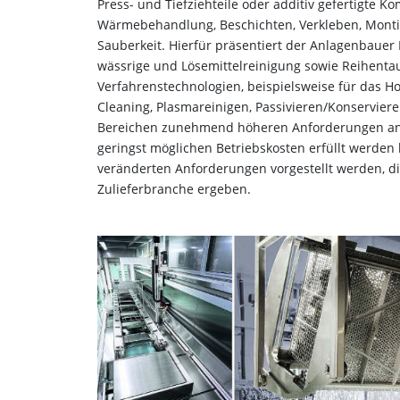
Press- und Tiefziehteile oder additiv gefertigte 
Wärmebehandlung, Beschichten, Verkleben, Montie
Sauberkeit. Hierfür präsentiert der Anlagenbaue
wässrige und Lösemittelreinigung sowie Reihenta
Verfahrenstechnologien, beispielsweise für das Ho
Cleaning, Plasmareinigen, Passivieren/Konservieren
Bereichen zunehmend höheren Anforderungen an di
geringst möglichen Betriebskosten erfüllt werden 
veränderten Anforderungen vorgestellt werden, d
Zulieferbranche ergeben.