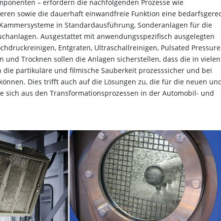
Komponenten – erfordern die nachfolgenden Prozesse wie
ren sowie die dauerhaft einwandfreie Funktion eine bedarfsgere
r Kammersysteme in Standardausführung, Sonderanlagen für die
uchanlagen. Ausgestattet mit anwendungsspezifisch ausgelegten
chdruckreinigen, Entgraten, Ultraschallreinigen, Pulsated Pressure
 und Trocknen sollen die Anlagen sicherstellen, dass die in vielen
e partikuläre und filmische Sauberkeit prozesssicher und bei
können. Dies trifft auch auf die Lösungen zu, die für die neuen un
ie sich aus den Transformationsprozessen in der Automobil- und