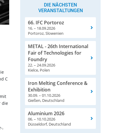
DIE NÄCHSTEN
VERANSTALTUNGEN
66. IFC Portoroz
16. – 18.09.2026
Portoroz, Slowenien
METAL - 26th International
Fair of Technologies for
Foundry
22. – 24.09.2026
Kielce, Polen
ie
nd C
Iron Melting Conference &
Exhibition
30.09. – 01.10.2026
mit
Gießen, Deutschland
 die
Aluminium 2026
06. – 10.10.2026
Düsseldorf, Deutschland
-,