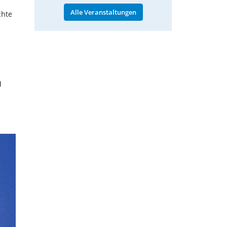
Alle Veranstaltungen
chte
d