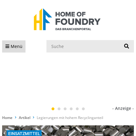
S
Menü
- Anzeige -
Home
Artikel
Legierungen mit hohem Recyclinganteil
EINSATZMITTEL