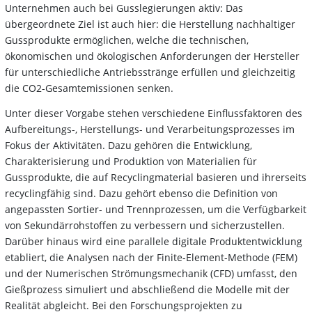
Unternehmen auch bei Gusslegierungen aktiv: Das
übergeordnete Ziel ist auch hier: die Herstellung nachhaltiger
Gussprodukte ermöglichen, welche die technischen,
ökonomischen und ökologischen Anforderungen der Hersteller
für unterschiedliche Antriebsstränge erfüllen und gleichzeitig
die CO2-Gesamtemissionen senken.
Unter dieser Vorgabe stehen verschiedene Einflussfaktoren des
Aufbereitungs-, Herstellungs- und Verarbeitungsprozesses im
Fokus der Aktivitäten. Dazu gehören die Entwicklung,
Charakterisierung und Produktion von Materialien für
Gussprodukte, die auf Recyclingmaterial basieren und ihrerseits
recyclingfähig sind. Dazu gehört ebenso die Definition von
angepassten Sortier- und Trennprozessen, um die Verfügbarkeit
von Sekundärrohstoffen zu verbessern und sicherzustellen.
Darüber hinaus wird eine parallele digitale Produktentwicklung
etabliert, die Analysen nach der Finite-Element-Methode (FEM)
und der Numerischen Strömungsmechanik (CFD) umfasst, den
Gießprozess simuliert und abschließend die Modelle mit der
Realität abgleicht. Bei den Forschungsprojekten zu