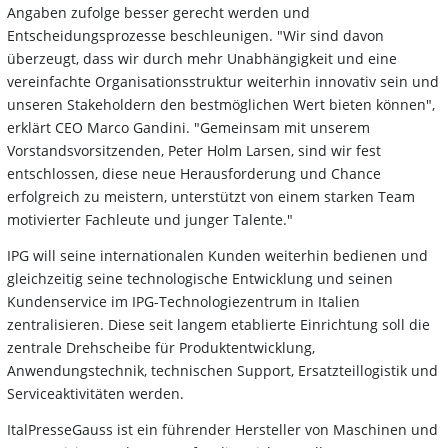
Angaben zufolge besser gerecht werden und
Entscheidungsprozesse beschleunigen. "Wir sind davon
überzeugt, dass wir durch mehr Unabhängigkeit und eine
vereinfachte Organisationsstruktur weiterhin innovativ sein und
unseren Stakeholdern den bestmöglichen Wert bieten können",
erklärt CEO Marco Gandini. "Gemeinsam mit unserem
Vorstandsvorsitzenden, Peter Holm Larsen, sind wir fest
entschlossen, diese neue Herausforderung und Chance
erfolgreich zu meistern, unterstützt von einem starken Team
motivierter Fachleute und junger Talente."
IPG will seine internationalen Kunden weiterhin bedienen und
gleichzeitig seine technologische Entwicklung und seinen
Kundenservice im IPG-Technologiezentrum in Italien
zentralisieren. Diese seit langem etablierte Einrichtung soll die
zentrale Drehscheibe für Produktentwicklung,
Anwendungstechnik, technischen Support, Ersatzteillogistik und
Serviceaktivitäten werden.
ItalPresseGauss ist ein führender Hersteller von Maschinen und