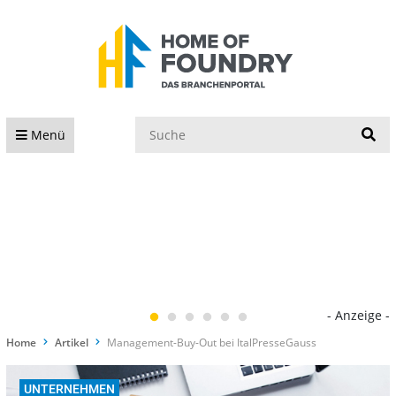
S
Menü
- Anzeige -
Home
Artikel
Management-Buy-Out bei ItalPresseGauss
UNTERNEHMEN