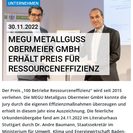
UNTERNEHMEN
30.11.2022
MEGU METALLGUSS
OBERMEIER GMBH
ERHÄLT PREIS FÜR
RESSOURCENEFFIZIENZ
Der Preis „100 Betriebe Ressourceneffizienz“ wird seit 2015
verliehen. Die MEGU Metallguss Obermeier GmbH konnte die
Jury durch die eigenen Effizienzmaßnahmen überzeugen und
erhielt in diesem Jahr eine Auszeichnung. Die feierliche
Urkundenübergabe fand am 24.11.2022 im Literaturhaus
Stuttgart durch Dr. Andre Baumann, Staatssekretär im
Ministerium für Umwelt, Klima und Energiewirtschaft Baden-