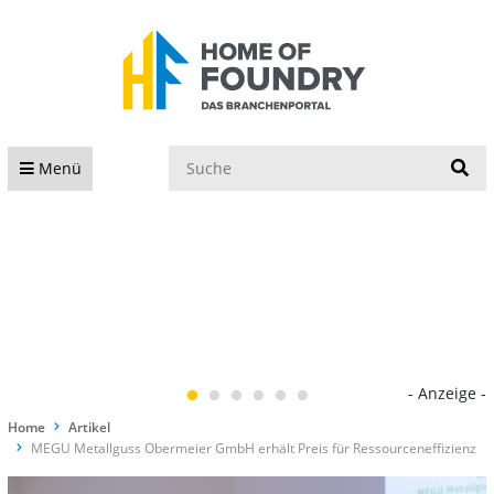
S
Menü
- Anzeige -
Home
Artikel
MEGU Metallguss Obermeier GmbH erhält Preis für Ressourceneffizienz