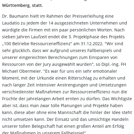
Württemberg, statt.
Dr. Baumann hielt im Rahmen der Preisverleihung eine
Laudatio zu jedem der 14 ausgezeichneten Unternehmen und
würdigte die Firmen mit ein paar persönlichen Worten. Nach
sieben Jahren Laufzeit endet die 3. Projektphase des Projekts
„100 Betriebe Ressourceneffizienz“ am 31.12.2022. "Wir sind
sehr glücklich, dass wir aufgrund unseres Fallbeispiels und
unserer eingereichten Berechnungen zum Einsparen von
Ressourcen von der Jury ausgewählt wurden", so Dipl.-Ing. FH
Michael Obermeier. "Es war für uns ein sehr emotionaler
Moment, mit der Urkunde einen Ritterschlag zu erhalten und
nach langer Zeit intensiver Anstrengungen und Umsetzungen
verschiedenster Maßnahmen zur Ressourceneffizienz nun die
Früchte der jahrelangen Arbeit ernten zu dürfen. Das Wichtigste
aber ist, dass man zwar tolle Planungen und Projekte haben
kann, diese aber ohne eine Mannschaft die hinter der Idee steht
nicht umsetzen kann. Der Einsatz und das umsichtige Handeln
unserer tollen Belegschaft hat einen großen Anteil am Erfolg
der Maßnahmen in unserem Fallbeispiel".