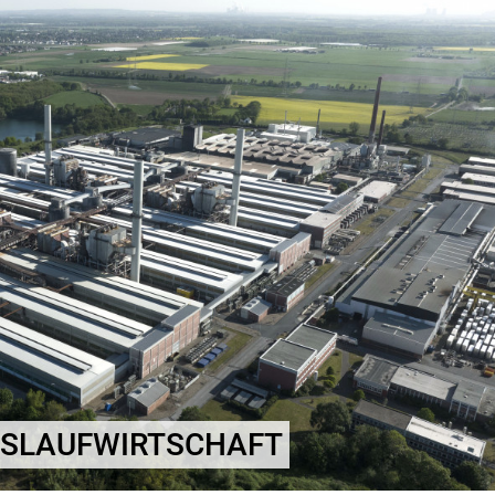
EISLAUFWIRTSCHAFT