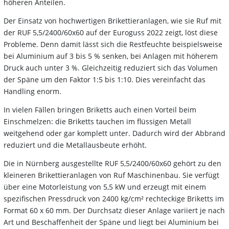
höheren Anteilen.
Der Einsatz von hochwertigen Brikettieranlagen, wie sie Ruf mit
der RUF 5,5/2400/60x60 auf der Euroguss 2022 zeigt, löst diese
Probleme. Denn damit lässt sich die Restfeuchte beispielsweise
bei Aluminium auf 3 bis 5 % senken, bei Anlagen mit höherem
Druck auch unter 3 %. Gleichzeitig reduziert sich das Volumen
der Späne um den Faktor 1:5 bis 1:10. Dies vereinfacht das
Handling enorm.
In vielen Fällen bringen Briketts auch einen Vorteil beim
Einschmelzen: die Briketts tauchen im flüssigen Metall
weitgehend oder gar komplett unter. Dadurch wird der Abbrand
reduziert und die Metallausbeute erhöht.
Die in Nürnberg ausgestellte RUF 5,5/2400/60x60 gehört zu den
kleineren Brikettieranlagen von Ruf Maschinenbau. Sie verfügt
über eine Motorleistung von 5,5 kW und erzeugt mit einem
spezifischen Pressdruck von 2400 kg/cm² rechteckige Briketts im
Format 60 x 60 mm. Der Durchsatz dieser Anlage variiert je nach
Art und Beschaffenheit der Späne und liegt bei Aluminium bei