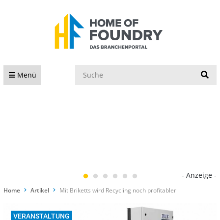
S
Menü
- Anzeige -
Home
Artikel
Mit Briketts wird Recycling noch profitabler
VERANSTALTUNG