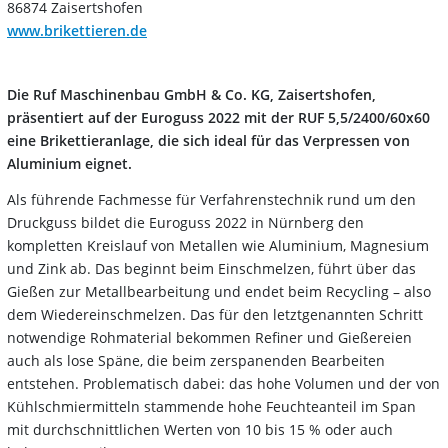
86874 Zaisertshofen
www.brikettieren.de
Die Ruf Maschinenbau GmbH & Co. KG, Zaisertshofen,
präsentiert auf der Euroguss 2022 mit der RUF 5,5/2400/60x60
eine Brikettieranlage, die sich ideal für das Verpressen von
Aluminium eignet.
Als führende Fachmesse für Verfahrenstechnik rund um den
Druckguss bildet die Euroguss 2022 in Nürnberg den
kompletten Kreislauf von Metallen wie Aluminium, Magnesium
und Zink ab. Das beginnt beim Einschmelzen, führt über das
Gießen zur Metallbearbeitung und endet beim Recycling – also
dem Wiedereinschmelzen. Das für den letztgenannten Schritt
notwendige Rohmaterial bekommen Refiner und Gießereien
auch als lose Späne, die beim zerspanenden Bearbeiten
entstehen. Problematisch dabei: das hohe Volumen und der von
Kühlschmiermitteln stammende hohe Feuchteanteil im Span
mit durchschnittlichen Werten von 10 bis 15 % oder auch