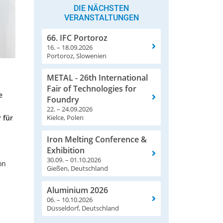
DIE NÄCHSTEN
VERANSTALTUNGEN
66. IFC Portoroz
16. – 18.09.2026
Portoroz, Slowenien
METAL - 26th International
Fair of Technologies for
e
Foundry
22. – 24.09.2026
 für
Kielce, Polen
Iron Melting Conference &
Exhibition
30.09. – 01.10.2026
on
Gießen, Deutschland
Aluminium 2026
06. – 10.10.2026
Düsseldorf, Deutschland