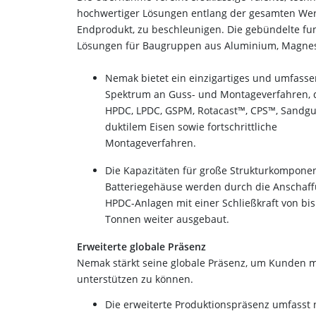
hochwertiger Lösungen entlang der gesamten Wer
Endprodukt, zu beschleunigen.
Die gebündelte fund
Lösungen für Baugruppen aus Aluminium, Magnesi
Nemak bietet ein einzigartiges und umfass
Spektrum an Guss- und Montageverfahren, 
HPDC, LPDC, GSPM, Rotacast™, CPS™, Sandgu
duktilem Eisen sowie fortschrittliche
Montageverfahren.
Die Kapazitäten für große Strukturkompone
Batteriegehäuse werden durch die Anschaf
HPDC-Anlagen mit einer Schließkraft von bis
Tonnen weiter ausgebaut.
Erweiterte globale Präsenz
Nemak stärkt seine globale Präsenz, um Kunden m
unterstützen zu können.
Die erweiterte Produktionspräsenz umfasst n