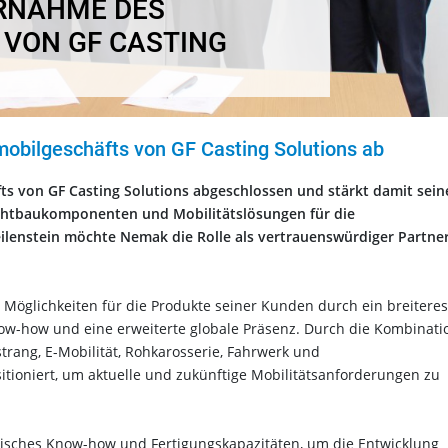
NAHME DES A
ON GF CASTING S
bilgeschäfts von GF Casting Solutions ab
 von GF Casting Solutions abgeschlossen und stärkt damit sein
eichtbaukomponenten und Mobilitätslösungen für die
ilenstein möchte Nemak die Rolle als vertrauenswürdiger Partner
öglichkeiten für die Produkte seiner Kunden durch ein breiteres
now-how und eine erweiterte globale Präsenz.
Durch die Kombinati
trang, E-Mobilität, Rohkarosserie, Fahrwerk und
ioniert, um aktuelle und zukünftige Mobilitätsanforderungen zu
hnisches Know-how und Fertigungskapazitäten, um die Entwicklung