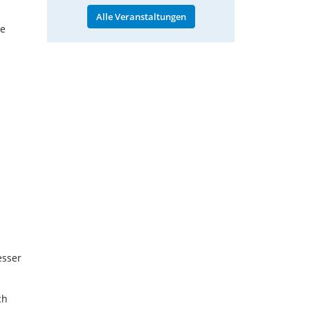
Alle Veranstaltungen
he
esser
ch