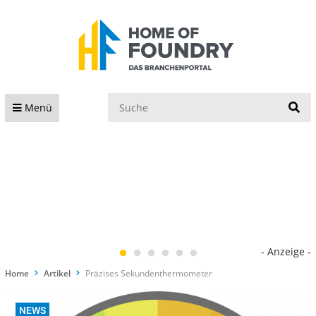
S
Menü
- Anzeige -
Home
Artikel
Präzises Sekundenthermometer
NEWS