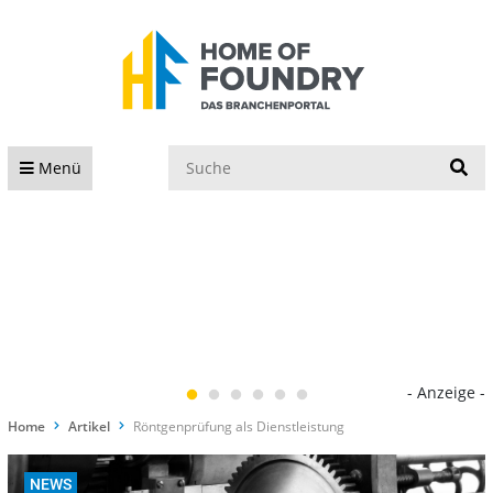
S
Menü
- Anzeige -
Home
Artikel
Röntgenprüfung als Dienstleistung
NEWS