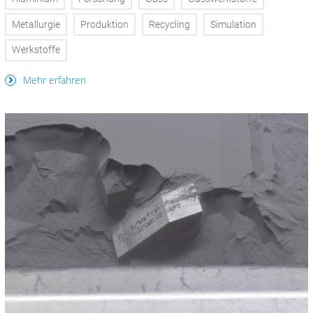
Metallurgie
Produktion
Recycling
Simulation
Werkstoffe
Mehr erfahren