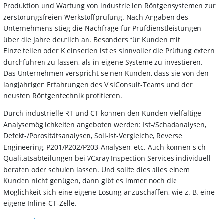
Produktion und Wartung von industriellen Röntgensystemen zur
zerstörungsfreien Werkstoffprüfung. Nach Angaben des
Unternehmens stieg die Nachfrage für Prüfdienstleistungen
über die Jahre deutlich an. Besonders für Kunden mit
Einzelteilen oder Kleinserien ist es sinnvoller die Prüfung extern
durchführen zu lassen, als in eigene Systeme zu investieren.
Das Unternehmen verspricht seinen Kunden, dass sie von den
langjährigen Erfahrungen des VisiConsult-Teams und der
neusten Röntgentechnik profitieren.
Durch industrielle RT und CT können den Kunden vielfältige
Analysemöglichkeiten angeboten werden: Ist-/Schadanalysen,
Defekt-/Porositätsanalysen, Soll-Ist-Vergleiche, Reverse
Engineering, P201/P202/P203-Analysen, etc. Auch können sich
Qualitätsabteilungen bei VCxray Inspection Services individuell
beraten oder schulen lassen. Und sollte dies alles einem
Kunden nicht genügen, dann gibt es immer noch die
Möglichkeit sich eine eigene Lösung anzuschaffen, wie z. B. eine
eigene Inline-CT-Zelle.