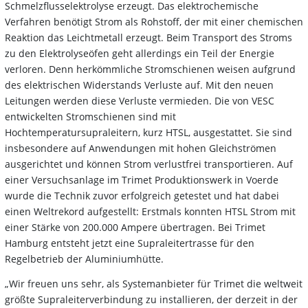
Schmelzflusselektrolyse erzeugt. Das elektrochemische
Verfahren benötigt Strom als Rohstoff, der mit einer chemischen
Reaktion das Leichtmetall erzeugt. Beim Transport des Stroms
zu den Elektrolyseöfen geht allerdings ein Teil der Energie
verloren. Denn herkömmliche Stromschienen weisen aufgrund
des elektrischen Widerstands Verluste auf. Mit den neuen
Leitungen werden diese Verluste vermieden. Die von VESC
entwickelten Stromschienen sind mit
Hochtemperatursupraleitern, kurz HTSL, ausgestattet. Sie sind
insbesondere auf Anwendungen mit hohen Gleichströmen
ausgerichtet und können Strom verlustfrei transportieren. Auf
einer Versuchsanlage im Trimet Produktionswerk in Voerde
wurde die Technik zuvor erfolgreich getestet und hat dabei
einen Weltrekord aufgestellt: Erstmals konnten HTSL Strom mit
einer Stärke von 200.000 Ampere übertragen. Bei Trimet
Hamburg entsteht jetzt eine Supraleitertrasse für den
Regelbetrieb der Aluminiumhütte.
„Wir freuen uns sehr, als Systemanbieter für Trimet die weltweit
größte Supraleiterverbindung zu installieren, der derzeit in der