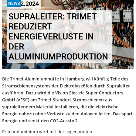
03.12.2024
NEWS
SUPRALEITER: TRIMET
REDUZIERT
ENERGIEVERLUSTE IN
DER
ALUMINIUMPRODUKTION
Die Trimet Aluminiumhütte in Hamburg will künftig Teile des
Stromschienensystems der Elektrolyseöfen durch Supraleiter
ausführen. Dazu wird die Vision Electric Super Conductors
GmbH (VESC) am Trimet Standort Stromschienen aus
supraleitendem Material installieren, die die elektrische
Energie nahezu ohne Verluste zu den Anlagen leiten. Das spart
Energie und senkt den CO2-Ausstoß.
Primäraluminium wird mit der sogenannten