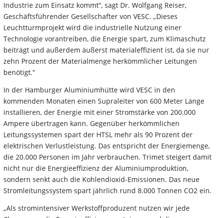
Industrie zum Einsatz kommt“, sagt Dr. Wolfgang Reiser,
Geschäftsführender Gesellschafter von VESC. „Dieses
Leuchtturmprojekt wird die industrielle Nutzung einer
Technologie vorantreiben, die Energie spart, zum Klimaschutz
beiträgt und außerdem äußerst materialeffizient ist, da sie nur
zehn Prozent der Materialmenge herkömmlicher Leitungen
benötigt.“
In der Hamburger Aluminiumhütte wird VESC in den
kommenden Monaten einen Supraleiter von 600 Meter Länge
installieren, der Energie mit einer Stromstärke von 200.000
Ampere übertragen kann. Gegenüber herkömmlichen
Leitungssystemen spart der HTSL mehr als 90 Prozent der
elektrischen Verlustleistung. Das entspricht der Energiemenge,
die 20.000 Personen im Jahr verbrauchen. Trimet steigert damit
nicht nur die Energieeffizienz der Aluminiumproduktion,
sondern senkt auch die Kohlendioxid-Emissionen. Das neue
Stromleitungssystem spart jährlich rund 8.000 Tonnen CO2 ein.
„Als stromintensiver Werkstoffproduzent nutzen wir jede