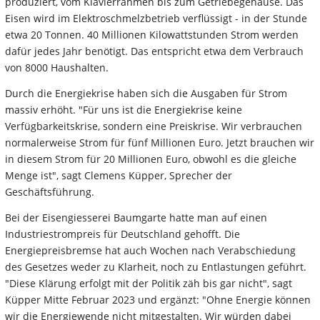
produziert, vom Klavierrahmen bis zum Getriebegehäuse. Das
Eisen wird im Elektroschmelzbetrieb verflüssigt - in der Stunde
etwa 20 Tonnen. 40 Millionen Kilowattstunden Strom werden
dafür jedes Jahr benötigt. Das entspricht etwa dem Verbrauch
von 8000 Haushalten.
Durch die Energiekrise haben sich die Ausgaben für Strom
massiv erhöht. "Für uns ist die Energiekrise keine
Verfügbarkeitskrise, sondern eine Preiskrise. Wir verbrauchen
normalerweise Strom für fünf Millionen Euro. Jetzt brauchen wir
in diesem Strom für 20 Millionen Euro, obwohl es die gleiche
Menge ist", sagt Clemens Küpper, Sprecher der
Geschäftsführung.
Bei der Eisengiesserei Baumgarte hatte man auf einen
Industriestrompreis für Deutschland gehofft. Die
Energiepreisbremse hat auch Wochen nach Verabschiedung
des Gesetzes weder zu Klarheit, noch zu Entlastungen geführt.
"Diese Klärung erfolgt mit der Politik zäh bis gar nicht", sagt
Küpper Mitte Februar 2023 und ergänzt: "Ohne Energie können
wir die Energiewende nicht mitgestalten. Wir würden dabei