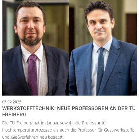
06.02.2025
WERKSTOFFTECHNIK: NEUE PROFESSOREN AN DER TU
FREIBERG
Die TU Freiberg hat im Januar sowohl die Professur für
Hochtemperaturprozesse als auch die Professur für Gusswerkstoffe
und Gießverfahren neu besetzt.