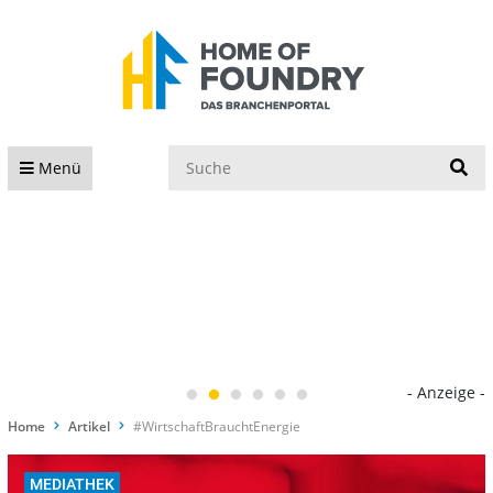
S
Menü
- Anzeige -
Home
Artikel
#WirtschaftBrauchtEnergie
MEDIATHEK