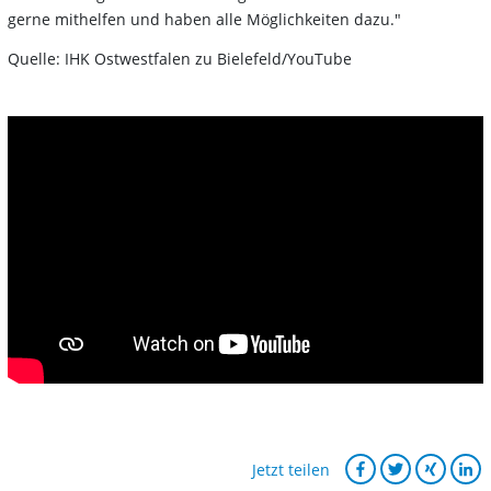
gerne mithelfen und haben alle Möglichkeiten dazu."
Quelle: IHK Ostwestfalen zu Bielefeld/YouTube
Jetzt teilen