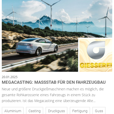
20.01.2025
MEGACASTING: MASSSTAB FÜR DEN FAHRZEUGBAU
Neue und größere Druckgießmaschinen machen es möglich, die
gesamte Rohkarosserie eines Fahrzeugs in einem Stück zu
produzieren. Ist das Megacasting eine überzeugende Alte...
Aluminium
Casting
Druckguss
Fertigung
Guss