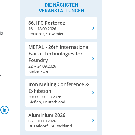
DIE NÄCHSTEN
VERANSTALTUNGEN
66. IFC Portoroz
16. – 18.09.2026
is
Portoroz, Slowenien
METAL - 26th International
Fair of Technologies for
Foundry
22. – 24.09.2026
Kielce, Polen
6.
Iron Melting Conference &
Exhibition
30.09. – 01.10.2026
Gießen, Deutschland
Aluminium 2026
06. – 10.10.2026
Düsseldorf, Deutschland