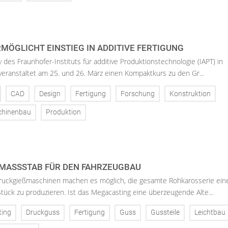
MÖGLICHT EINSTIEG IN ADDITIVE FERTIGUNG
 des Fraunhofer-Instituts für additive Produktionstechnologie (IAPT) in
eranstaltet am 25. und 26. März einen Kompaktkurs zu den Gr...
CAD
Design
Fertigung
Forschung
Konstruktion
hinenbau
Produktion
MASSSTAB FÜR DEN FAHRZEUGBAU
uckgießmaschinen machen es möglich, die gesamte Rohkarosserie ein
tück zu produzieren. Ist das Megacasting eine überzeugende Alte...
ting
Druckguss
Fertigung
Guss
Gussteile
Leichtbau