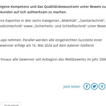
e eigene Kompetenz und das Qualitätsbewusstsein unter Beweis zu
dskunden auf sich aufmerksam zu machen.
e Expertise in den sechs Kategorien „Mobilität“, „Sanitärtechnik“,
Medizintechnik“ sowie „Sicherheits- und Schließtechnik“ unter Bewe
 Lupe nehmen. Parallel werden alle eingereichten Gussteile einer
r Gewinner erfolgt am 16. Mai 2024 auf dem Aalener Gießerei
r hinaus alle Gewinner seit Anbeginn des Wettbewerbs im Jahr 200
Jetzt teilen
Sicherheit