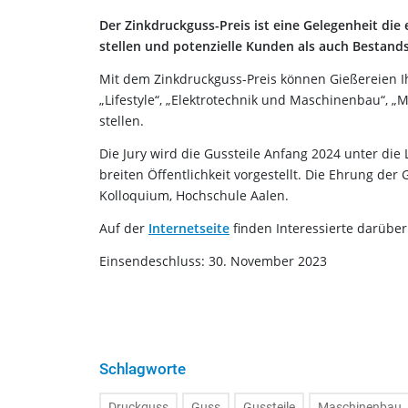
Der Zinkdruckguss-Preis ist eine Gelegenheit di
stellen und potenzielle Kunden als auch Bestan
Mit dem Zinkdruckguss-Preis können Gießereien Ihr
„Lifestyle“, „Elektrotechnik und Maschinenbau“, „
stellen.
Die Jury wird die Gussteile Anfang 2024 unter die
breiten Öffentlichkeit vorgestellt. Die Ehrung de
Kolloquium, Hochschule Aalen.
Auf der
Internetseite
finden Interessierte darübe
Einsendeschluss: 30. November 2023
Schlagworte
Druckguss
Guss
Gussteile
Maschinenbau