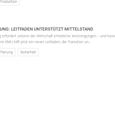
Produktion
UNG: LEITFADEN UNTERSTÜTZT MITTELSTAND
 erfordert seitens der Wirtschaft erhebliche Anstrengungen – und kost
re KMU hilft jetzt ein neuer Leitfaden, die Transition un...
Planung
Sicherheit