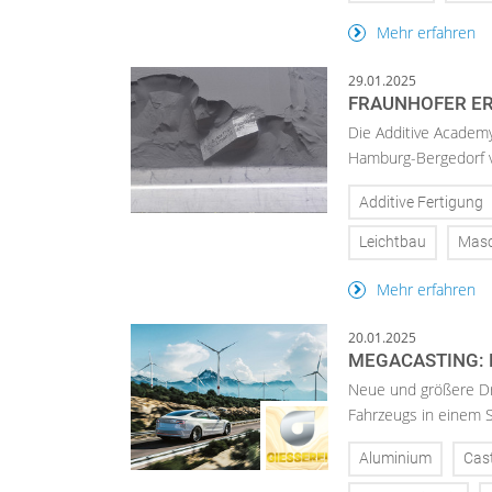
Mehr erfahren
29.01.2025
FRAUNHOFER ER
Die Additive Academy
Hamburg-Bergedorf v
Additive Fertigung
Leichtbau
Masc
Mehr erfahren
20.01.2025
MEGACASTING: 
Neue und größere Dr
Fahrzeugs in einem S
Aluminium
Cas