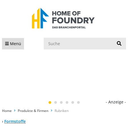
S
Menü
- Anzeige -
Home
Produkte & Firmen
Rubriken
›
Formstoffe