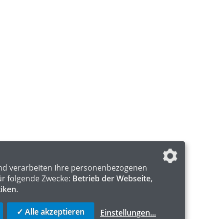
nd verarbeiten Ihre personenbezogenen
ür folgende Zwecke:
Betrieb der Webseite,
tiken
.
✓ Alle akzeptieren
Einstellungen
...
S