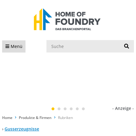
S
Menü
- Anzeige -
Home
Produkte & Firmen
Rubriken
›
Gusserzeugnisse