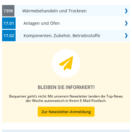
7398
Wärmebehandeln und Trocknen
17.01
Anlagen und Öfen
17.02
Komponenten, Zubehör, Betriebsstoffe
BLEIBEN SIE INFORMIERT!
Bequemer geht’s nicht: Mit unserem Newsletter landen die Top-News
der Woche automatisch in Ihrem E-Mail-Postfach.
Zur Newsletter-Anmeldung