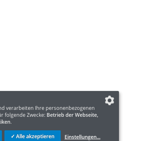
nd verarbeiten Ihre personenbezogenen
ür folgende Zwecke:
Betrieb der Webseite,
tiken
.
✓ Alle akzeptieren
Einstellungen
...
S