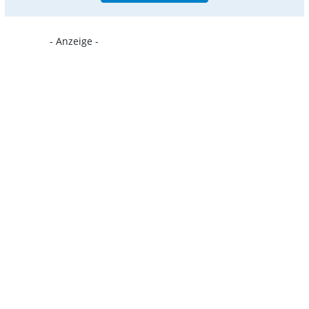
- Anzeige -