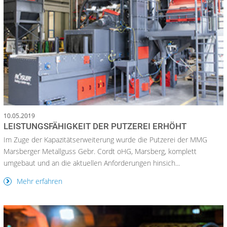
10.05.2019
LEISTUNGSFÄHIGKEIT DER PUTZEREI ERHÖHT
Im Zuge der Kapazitätserweiterung wurde die Putzerei der MMG
Marsberger Metallguss Gebr. Cordt oHG, Marsberg, komplett
umgebaut und an die aktuellen Anforderungen hinsich...
Mehr erfahren