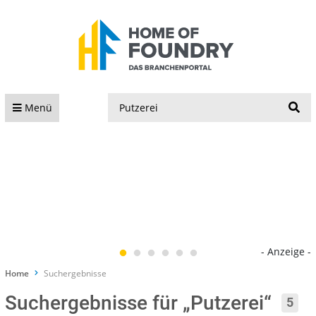
S
Menü
- Anzeige -
Home
Suchergebnisse
Suchergebnisse für „Putzerei“
5