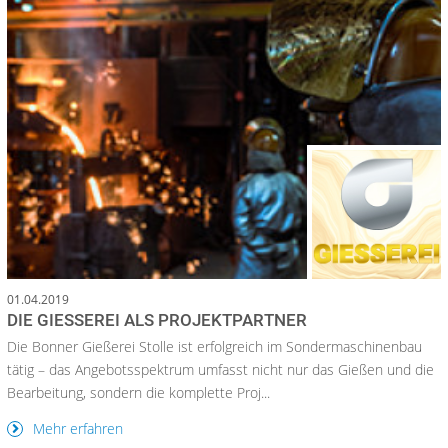
01.04.2019
DIE GIESSEREI ALS PROJEKTPARTNER
Die Bonner Gießerei Stolle ist erfolgreich im Sondermaschinenbau
tätig – das Angebotsspektrum umfasst nicht nur das Gießen und die
Bearbeitung, sondern die komplette Proj...
Mehr erfahren