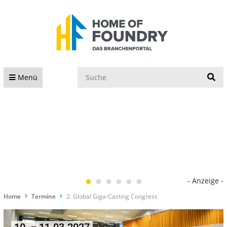
S
Menü
- Anzeige -
Home
Termine
2. Global Giga-Casting Congress