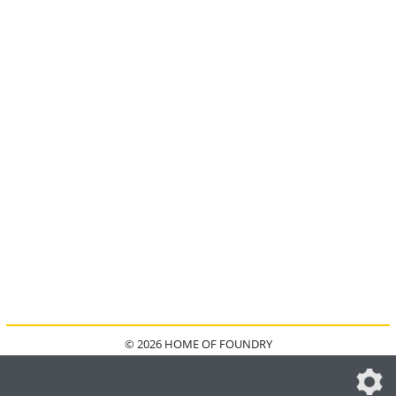
© 2026 HOME OF FOUNDRY
HOME
FAQ
KONTAKT
IMPRESSUM
DATENSCHUTZ