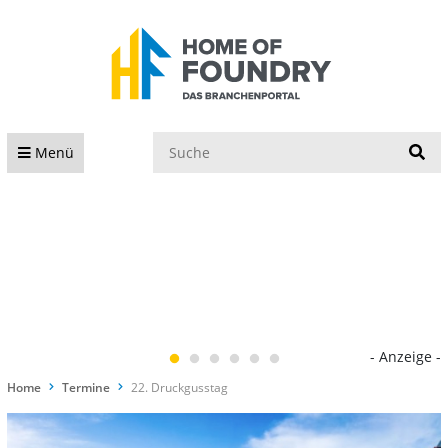
S
Menü
- Anzeige -
Home
Termine
22. Druckgusstag