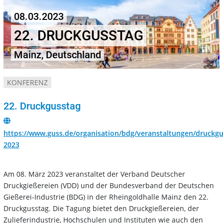
08.03.2023
22. DRUCKGUSSTAG
Mainz, Deutschland
KONFERENZ
22. Druckgusstag
https://www.guss.de/organisation/bdg/veranstaltungen/druckgu
2023
Am 08. März 2023 veranstaltet der Verband Deutscher
Druckgießereien (VDD) und der Bundesverband der Deutschen
Gießerei-Industrie (BDG) in der Rheingoldhalle Mainz den 22.
Druckgusstag. Die Tagung bietet den Druckgießereien, der
Zulieferindustrie, Hochschulen und Instituten wie auch den