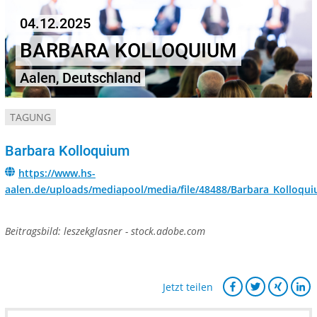
04.12.2025
BARBARA KOLLOQUIUM
Aalen, Deutschland
TAGUNG
Barbara Kolloquium
https://www.hs-
aalen.de/uploads/mediapool/media/file/48488/Barbara_Kolloqu
Beitragsbild: leszekglasner - stock.adobe.com
Jetzt teilen