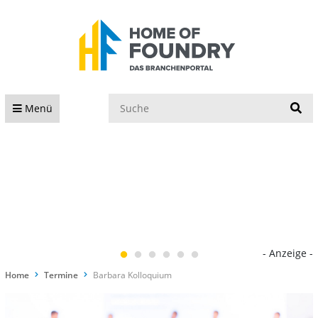
S
Menü
- Anzeige -
Home
Termine
Barbara Kolloquium