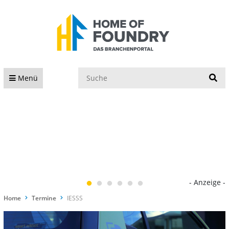
S
Menü
- Anzeige -
Home
Termine
IESSS