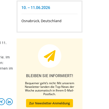
10. – 11.06.2026
Osnabrück, Deutschland
 11.
ie. Im
n:
ernen im
BLEIBEN SIE INFORMIERT!
Bequemer geht’s nicht: Mit unserem
Newsletter landen die Top-News der
Woche automatisch in Ihrem E-Mail-
Postfach.
Zur Newsletter-Anmeldung