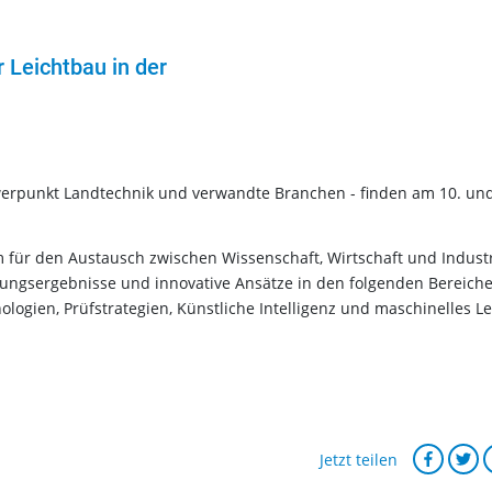
 Leichtbau in der
erpunkt Landtechnik und verwandte Branchen - finden am 10. und
m für den Austausch zwischen Wissenschaft, Wirtschaft und Industr
hungsergebnisse und innovative Ansätze in den folgenden Bereiche
nologien, Prüfstrategien, Künstliche Intelligenz und maschinelles L
Jetzt teilen