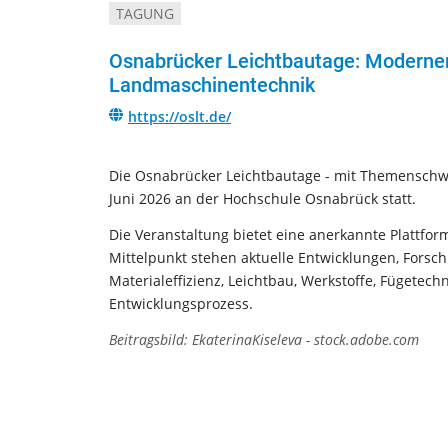
TAGUNG
Osnabrücker Leichtbautage: Moderner
Landmaschinentechnik
https://oslt.de/
Die Osnabrücker Leichtbautage - mit Themenschw
Juni 2026 an der Hochschule Osnabrück statt.
Die Veranstaltung bietet eine anerkannte Plattfor
Mittelpunkt stehen aktuelle Entwicklungen, Forsc
Materialeffizienz, Leichtbau, Werkstoffe, Fügetech
Entwicklungsprozess.
Beitragsbild: EkaterinaKiseleva - stock.adobe.com