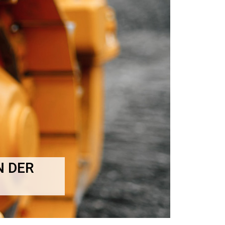
N DER