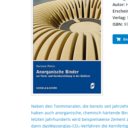
Autor:
H
Ersche
Verlag:
ISBN:
97
Bei
Neben den Tonmineralen, die bereits seit Jahrzeh
haben auch anorganische, chemisch härtende Binde
letzten Jahrhunderts wird beispielsweise Zement z
dann dasWasserglas-CO
-Verfahren die Kernfertig
2