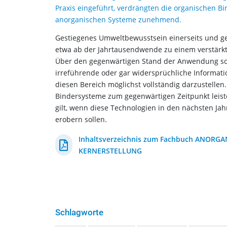
Praxis eingeführt, verdrängten die organischen B
anorganischen Systeme zunehmend.
Gestiegenes Umweltbewusstsein einerseits und ges
etwa ab der Jahrtausendwende zu einem verstärk
Über den gegenwärtigen Stand der Anwendung sowi
irreführende oder gar widersprüchliche Informat
diesen Bereich möglichst vollständig darzustellen
Bindersysteme zum gegenwärtigen Zeitpunkt leiste
gilt, wenn diese Technologien in den nächsten Ja
erobern sollen.
Inhaltsverzeichnis zum Fachbuch ANORG
KERNERSTELLUNG
Schlagworte