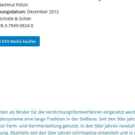
artmut Polzin
inungsdatum:
Dezember 2012
Schiele & Schön
8-3-7949-0824-0
 DVS Media kaufen
nten als Binder für die Verdichtungsformverfahren eingesetzt wer
rsysteme eine lange Tradition in der Gießerei. Seit den 30er Jah
ur Form- und Kernherstellung genutzt. In den 50er Jahren revoluti
ung. Ebenfalls seit den 50er Jahren schrittweise entwickelt und in 