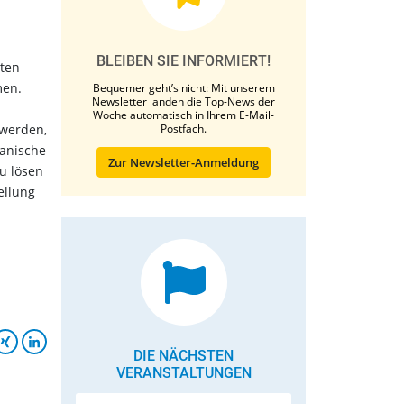
BLEIBEN SIE INFORMIERT!
rten
men.
Bequemer geht’s nicht: Mit unserem
Newsletter landen die Top-News der
Woche automatisch in Ihrem E-Mail-
 werden,
Postfach.
ganische
Zur Newsletter-Anmeldung
u lösen
ellung
DIE NÄCHSTEN
VERANSTALTUNGEN