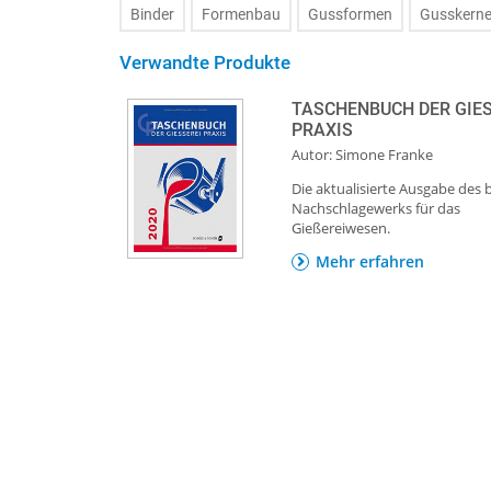
Binder
Formenbau
Gussformen
Gusskern
Verwandte Produkte
TASCHENBUCH DER GIESS
RAXIS
Autor: Simone Franke
Die aktualisierte Ausgabe des
Nachschlagewerks für das
Gießereiwesen.
Mehr erfahren