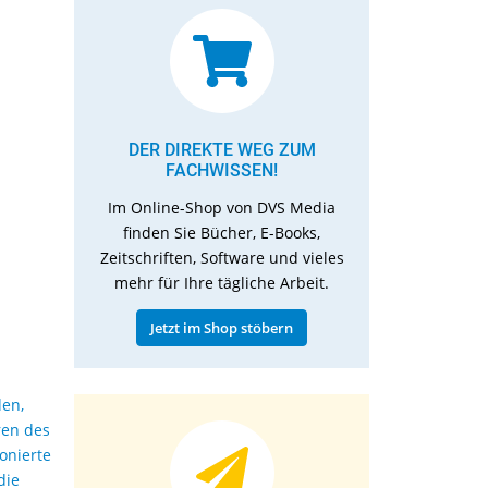
DER DIREKTE WEG ZUM
FACHWISSEN!
Im Online-Shop von DVS Media
finden Sie Bücher, E-Books,
Zeitschriften, Software und vieles
mehr für Ihre tägliche Arbeit.
Jetzt im Shop stöbern
den,
ren des
onierte
die