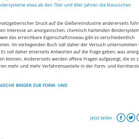
indersysteme etwa ab den 70er und 80er Jahren die klassischen
etzgeberischer Druck auf die Gießereiindustrie andererseits füh
ten Interesse an anorganischen, chemisch härtenden Bindersyste
e das erreichbare Eigenschaftsniveau gibt es verschiedentlich
ionen. Im vorliegenden Buch soll daher der Versuch unternommen
. Es soll daher einerseits Antworten auf die Frage geben, was anor
n können. Andererseits werden offene Fragen aufgezeigt, die es z
hren mehr und mehr Verfahrensanteile in der Form- und Kernherst
ANISCHE BINDER ZUR FORM- UND
Jetzt teilen