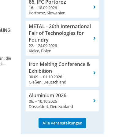
66. IFC Portoroz
16. – 18.09.2026
Portoroz, Slowenien
METAL - 26th International
GUNG
Fair of Technologies for
Foundry
22. – 24.09.2026
Kielce, Polen
n, die
...
Iron Melting Conference &
Exhibition
30.09. – 01.10.2026
Gießen, Deutschland
Aluminium 2026
06. – 10.10.2026
Düsseldorf, Deutschland
Alle Veranstaltungen