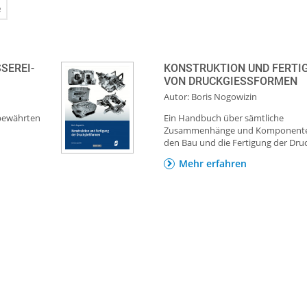
e
EREI-P
KONSTRUKTION UND FERTI
VON DRUCKGIESSFORMEN
Autor: Boris Nogowizin
 bewährten
Ein Handbuch über sämtliche
Zusammenhänge und Komponente
den Bau und die Fertigung der Druck
Mehr erfahren