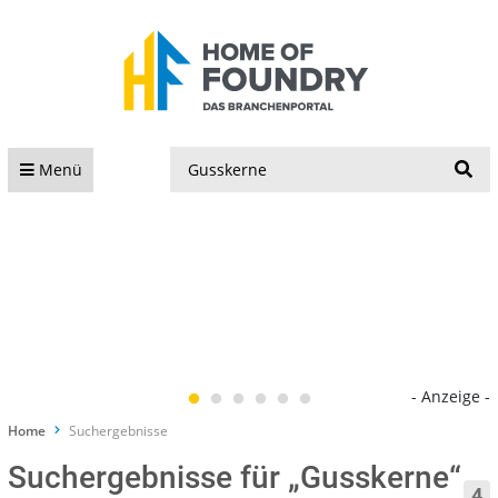
S
Menü
- Anzeige -
Home
Suchergebnisse
Suchergebnisse für „Gusskerne“
4