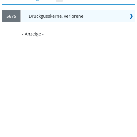
5675
Druckgusskerne, verlorene
- Anzeige -