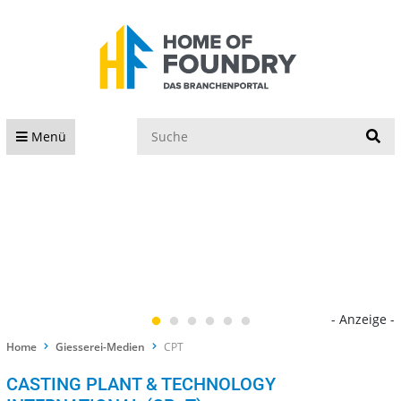
S
Menü
- Anzeige -
Home
Giesserei-Medien
CPT
CASTING PLANT & TECHNOLOGY