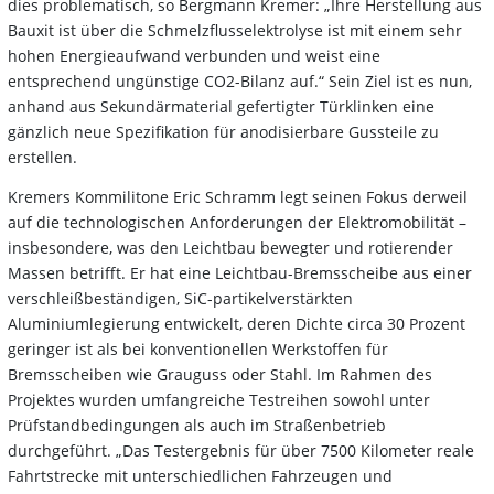
dies problematisch, so Bergmann Kremer: „Ihre Herstellung aus
Bauxit ist über die Schmelzflusselektrolyse ist mit einem sehr
hohen Energieaufwand verbunden und weist eine
entsprechend ungünstige CO2-Bilanz auf.“ Sein Ziel ist es nun,
anhand aus Sekundärmaterial gefertigter Türklinken eine
gänzlich neue Spezifikation für anodisierbare Gussteile zu
erstellen.
Kremers Kommilitone Eric Schramm legt seinen Fokus derweil
auf die technologischen Anforderungen der Elektromobilität –
insbesondere, was den Leichtbau bewegter und rotierender
Massen betrifft. Er hat eine Leichtbau-Bremsscheibe aus einer
verschleißbeständigen, SiC-partikelverstärkten
Aluminiumlegierung entwickelt, deren Dichte circa 30 Prozent
geringer ist als bei konventionellen Werkstoffen für
Bremsscheiben wie Grauguss oder Stahl. Im Rahmen des
Projektes wurden umfangreiche Testreihen sowohl unter
Prüfstandbedingungen als auch im Straßenbetrieb
durchgeführt. „Das Testergebnis für über 7500 Kilometer reale
Fahrtstrecke mit unterschiedlichen Fahrzeugen und