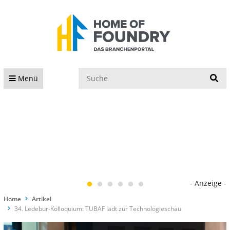
S
Menü
- Anzeige -
Home
Artikel
34. Ledebur-Kolloquium: TUBAF lädt zur Technologieschau