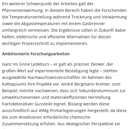
Ein weiterer Schwerpunkt der Arbeiten galt der
Pfannenvorwärmung: In diesem Bereich haben die Forschenden
die Temperaturverteilung während Trocknung und Vorwärmung
sowie die Abgastemperaturen mit einem Gasbrenner
umfangreich vermessen. Die Ergebnisse sollen in Zukunft dabei
helfen, elektrische und effiziente Alternativen für diesen
wichtigen Prozessschritt zu implementieren.
Ambitionierte Forschungsarbeiten
Ganz im Sinne Ledeburs – er galt als präziser Denker, der
großen Wert auf experimentelle Bestätigung legte – stellten
ausgewählte Nachwuchswissenschaftler im Rahmen des
Kolloquiums ihre Projekte vor. André Bergmann Kremer, zum
Beispiel, möchte nachweisen, dass sich Sekundäraluminium zur
umweltschonenden und materialeffizienten Herstellung
hochdekorativer Gussteile eignet. Bislang werden diese
ausschließlich aus AlMg-Primärlegierungen hergestellt, da diese
die zum Anodisieren erforderliche chemische
Zusammensetzung erfüllen. Aus ökologischer Perspektive sei