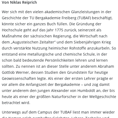
Von Niklas Reiprich
Wer sich mit den vielen akademischen Glanzleistungen in der
Geschichte der TU Bergakademie Freiberg (TUBAF) beschäftigt,
könnte sicher ein ganzes Buch füllen. Die Gründung der
Hochschule geht auf das Jahr 1775 zurück, seinerzeit als
Maßnahme der sächsischen Regierung, die Wirtschaft nach
dem „Augusteischen Zeitalter“ und dem Siebenjährigen Krieg
durch verstärkte Nutzung heimischer Rohstoffe anzukurbeln. So
entstand eine metallurgische und chemische Schule, in der
schon bald bedeutende Persönlichkeiten lehren und lernen
sollten. Zu nennen ist an dieser Stelle unter anderem Abraham
Gottlob Werner, dessen Studien den Grundstein für heutige
Geowissenschaften legte. Als einer der ersten Lehrer prägte er
vor allem die Anfangszeit der Bergakademie – und zog damit
unter anderem den jungen Alexander von Humboldt an, der bis
heute als einer der größten Naturforscher in der Weltgeschichte
betrachtet wird.
Unterwegs auf dem Campus der TUBAF liest man immer wieder