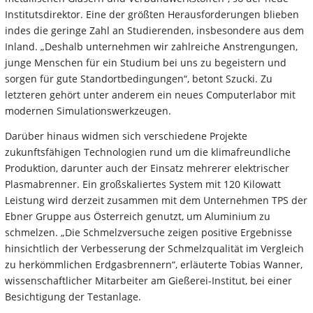
Institutsdirektor. Eine der größten Herausforderungen blieben
indes die geringe Zahl an Studierenden, insbesondere aus dem
Inland. „Deshalb unternehmen wir zahlreiche Anstrengungen,
junge Menschen für ein Studium bei uns zu begeistern und
sorgen für gute Standortbedingungen“, betont Szucki. Zu
letzteren gehört unter anderem ein neues Computerlabor mit
modernen Simulationswerkzeugen.
Darüber hinaus widmen sich verschiedene Projekte
zukunftsfähigen Technologien rund um die klimafreundliche
Produktion, darunter auch der Einsatz mehrerer elektrischer
Plasmabrenner. Ein großskaliertes System mit 120 Kilowatt
Leistung wird derzeit zusammen mit dem Unternehmen TPS der
Ebner Gruppe aus Österreich genutzt, um Aluminium zu
schmelzen. „Die Schmelzversuche zeigen positive Ergebnisse
hinsichtlich der Verbesserung der Schmelzqualität im Vergleich
zu herkömmlichen Erdgasbrennern“, erläuterte Tobias Wanner,
wissenschaftlicher Mitarbeiter am Gießerei-Institut, bei einer
Besichtigung der Testanlage.