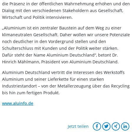
die Präsenz in der öffentlichen Wahrnehmung erhöhen und den
Dialog mit den verschiedenen Stakeholdern aus Gesellschaft,
Wirtschaft und Politik intensivieren.
„Aluminium ist ein zentraler Baustein auf dem Weg zu einer
klimaneutralen Gesellschaft. Daher wollen wir unsere Potenziale
noch deutlicher in den Vordergrund stellen und den
Schulterschluss mit Kunden und der Politik weiter stärken.
Dafür steht der Name Aluminium Deutschland“, betont Dr.
Hinrich Mählmann, Präsident von Aluminium Deutschland.
Aluminium Deutschland vertritt die Interessen des Werkstoffs
Aluminium und seiner Lieferkette für einen starken
Industriestandort – von der Metallerzeugung über das Recycling
bis hin zum fertigen Produkt.
www.aluinfo.de
Jetzt teilen