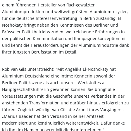
einem führenden Hersteller von flachgewalzten
Aluminiumprodukten und weltweit größtem Aluminiumrecycler,
für die deutsche Interessenvertretung in Berlin zuständig. El-
Noshokaty bringt neben den Kenntnissen des Berliner und
Brüsseler Politikbetriebs zudem weitreichende Erfahrungen in
der politischen Kommunikation und Kampagnenkonzeption mit
und kennt die Herausforderungen der Aluminiumindustrie dank
ihrer jüngsten Berufsstation im Detail.
Rob van Gils unterstreicht: "Mit Angelika El-Noshokaty hat
Aluminium Deutschland eine intime Kennerin sowohl der
Berliner Politikszene als auch unseres Werkstoffes als
Hauptgeschäftsführerin gewinnen können. Sie bringt alle
Voraussetzungen mit, die Geschäfte unseres Verbandes in der
anstehenden Transformation und darüber hinaus erfolgreich zu
führen. Zugleich würdigt van Gils die Arbeit ihres Vorgängers:
„Marius Baader hat den Verband in seiner Amtszeit
modernisiert und kontinuierlich weiterentwickelt. Dafür danke
ich ihm im Namen unserer Mitgliedsunternehmen."