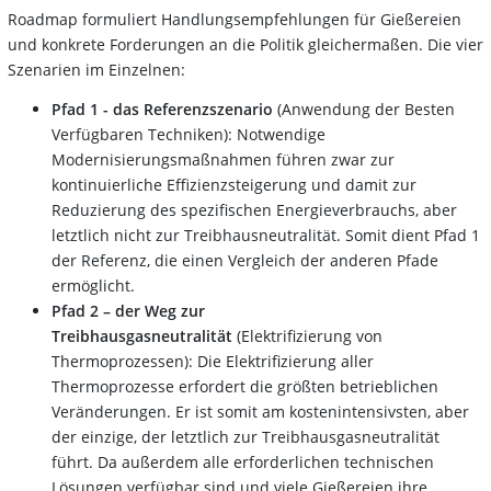
Roadmap formuliert Handlungsempfehlungen für Gießereien
und konkrete Forderungen an die Politik gleichermaßen. Die vier
Szenarien im Einzelnen:
Pfad 1 - das Referenzszenario
(Anwendung der Besten
Verfügbaren Techniken): Notwendige
Modernisierungsmaßnahmen führen zwar zur
kontinuierliche Effizienzsteigerung und damit zur
Reduzierung des spezifischen Energieverbrauchs, aber
letztlich nicht zur Treibhausneutralität. Somit dient Pfad 1
der Referenz, die einen Vergleich der anderen Pfade
ermöglicht.
Pfad 2 – der Weg zur
Treibhausgasneutralität
(Elektrifizierung von
Thermoprozessen): Die Elektrifizierung aller
Thermoprozesse erfordert die größten betrieblichen
Veränderungen. Er ist somit am kostenintensivsten, aber
der einzige, der letztlich zur Treibhausgasneutralität
führt. Da außerdem alle erforderlichen technischen
Lösungen verfügbar sind und viele Gießereien ihre