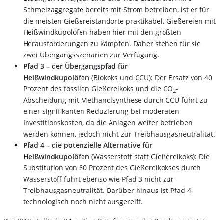
Schmelzaggregate bereits mit Strom betreiben, ist er für
die meisten Gießereistandorte praktikabel. Gießereien mit
Heißwindkupolöfen haben hier mit den größten
Herausforderungen zu kämpfen. Daher stehen für sie
zwei Übergangsszenarien zur Verfügung.
Pfad 3 – der Übergangspfad für
Heißwindkupolöfen
(Biokoks und CCU): Der Ersatz von 40
Prozent des fossilen Gießereikoks und die CO
-
2
Abscheidung mit Methanolsynthese durch CCU führt zu
einer signifikanten Reduzierung bei moderaten
Investitionskosten, da die Anlagen weiter betrieben
werden können, jedoch nicht zur Treibhausgasneutralität.
Pfad 4 – die potenzielle Alternative für
Heißwindkupolöfen
(Wasserstoff statt Gießereikoks): Die
Substitution von 80 Prozent des Gießereikokses durch
Wasserstoff führt ebenso wie Pfad 3 nicht zur
Treibhausgasneutralität. Darüber hinaus ist Pfad 4
technologisch noch nicht ausgereift.