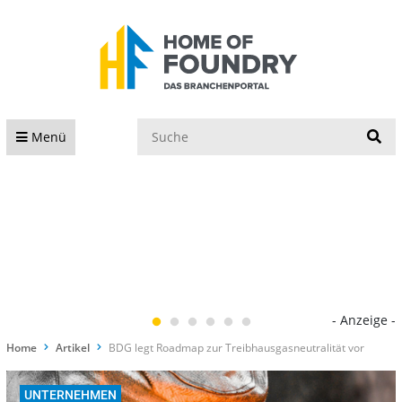
S
Menü
- Anzeige -
Home
Artikel
BDG legt Roadmap zur Treibhausgasneutralität vor
UNTERNEHMEN