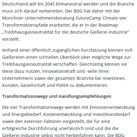
Deutschland will bis 2045 klimaneutral werden und die Branche
muss sich darauf vorbereiten. Der BDG hat daher mit der
Münchner Unternehmensberatung FutureCamp Climate vier
Transformationspfade erarbeitet, die er in der Roadmap
„Treibhausgasneutralität für die deutsche Gießerei-Industrie“
vorstellt.
Anhand einer öffentlich zugänglichen Kurzfassung können sich
Gießereien einen schnellen Überblick über mögliche Wege zur
Treibhausgasneutralität verschaffen. Gleichzeitig können sie
diese dazu nutzen, Innovationskraft und -wille ihres
Unternehmens sowie der gesamten Branche bei Investoren,
Kunden, Gesellschaft und Politik zu dokumentieren.
Transformationswege und Handlungsempfehlungen
Die vier Transformationswege werden mit Emissionsentwicklung
und Energiebedarf, Kostenentwicklung und Investitionsbedarf
sowie den externen Faktoren vorgestellt, die für eine
erfolgreiche Durchführung unerlässlich sind und die die
Gießerei-Industrie selbst nicht herbeiführen kann. Die BDG-