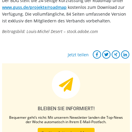
Der BDG stellt die 24-seitige Kurzfassung der Roadmap unter
www.guss.de/projekte/roadmap
kostenlos zum Download zur
Verfügung. Die vollumfängliche, 84 Seiten umfassende Version
ist exklusiv den Mitgliedern des Verbands vorbehalten.
Beitragsbild: Louis-Michel Desert – stock.adobe.com
Jetzt teilen
BLEIBEN SIE INFORMIERT!
Bequemer geht’s nicht: Mit unserem Newsletter landen die Top-News
der Woche automatisch in Ihrem E-Mail-Postfach.