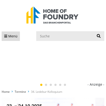
S
Menü
- Anzeige -
Home
Termine
34. Ledebur-Kolloquium