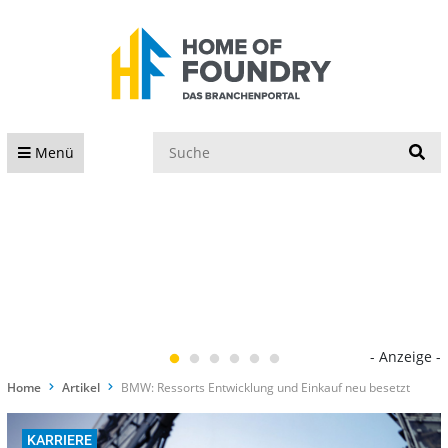
S
Menü
- Anzeige -
Home
Artikel
BMW: Ressorts Entwicklung und Einkauf neu besetzt
KARRIERE