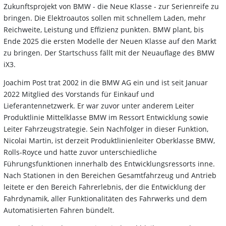
Zukunftsprojekt von BMW - die Neue Klasse - zur Serienreife zu
bringen. Die Elektroautos sollen mit schnellem Laden, mehr
Reichweite, Leistung und Effizienz punkten. BMW plant, bis
Ende 2025 die ersten Modelle der Neuen Klasse auf den Markt
zu bringen. Der Startschuss fällt mit der Neuauflage des BMW
iX3.
Joachim Post trat 2002 in die BMW AG ein und ist seit Januar
2022 Mitglied des Vorstands für Einkauf und
Lieferantennetzwerk. Er war zuvor unter anderem Leiter
Produktlinie Mittelklasse BMW im Ressort Entwicklung sowie
Leiter Fahrzeugstrategie. Sein Nachfolger in dieser Funktion,
Nicolai Martin, ist derzeit Produktlinienleiter Oberklasse BMW,
Rolls-Royce und hatte zuvor unterschiedliche
Führungsfunktionen innerhalb des Entwicklungsressorts inne.
Nach Stationen in den Bereichen Gesamtfahrzeug und Antrieb
leitete er den Bereich Fahrerlebnis, der die Entwicklung der
Fahrdynamik, aller Funktionalitäten des Fahrwerks und dem
Automatisierten Fahren bündelt.