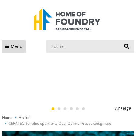
S
Menü
- Anzeige -
Home
Artikel
CERATEC: für eine optimierte Qualität Ihrer Gusserzeugnisse