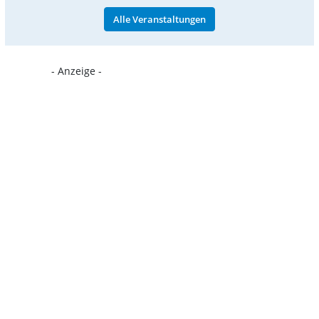
Alle Veranstaltungen
- Anzeige -