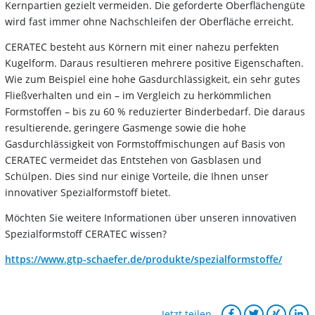
Kernpartien gezielt vermeiden. Die geforderte Oberflächengüte
wird fast immer ohne Nachschleifen der Oberfläche erreicht.
CERATEC besteht aus Körnern mit einer nahezu perfekten
Kugelform. Daraus resultieren mehrere positive Eigenschaften.
Wie zum Beispiel eine hohe Gasdurchlässigkeit, ein sehr gutes
Fließverhalten und ein – im Vergleich zu herkömmlichen
Formstoffen – bis zu 60 % reduzierter Binderbedarf. Die daraus
resultierende, geringere Gasmenge sowie die hohe
Gasdurchlässigkeit von Formstoffmischungen auf Basis von
CERATEC vermeidet das Entstehen von Gasblasen und
Schülpen. Dies sind nur einige Vorteile, die Ihnen unser
innovativer Spezialformstoff bietet.
Möchten Sie weitere Informationen über unseren innovativen
Spezialformstoff CERATEC wissen?
https://www.gtp-schaefer.de/produkte/spezialformstoffe/
Jetzt teilen